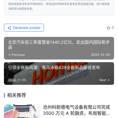
网站保留修改免责声明的权利，修改后的声明将同步更新至预览链接页面，用户继续使
用即视为接受新条款。
Generate poster
0
北京汽车前三季度营收1440.2亿元，走出国内国际新步
调
Previous
2024-10-30
引领全嵌新风潮：奥马冰箱439全嵌新品即将发布
2024-11-05
Next
相关推荐
沧州科耐德电气设备有限公司完成
3500 万元 A 轮融资，布局智能配