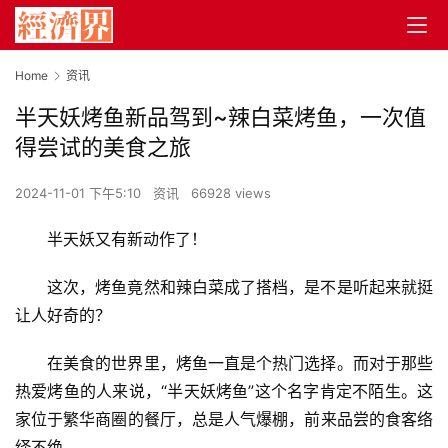
Home
资讯
半天妖烤鱼新品驾到~辣白菜烤鱼，一次值
得尝试的美食之旅
2024-11-01 下午5:10
资讯
66928 views
半天妖又有新动作了！
这次，烤鱼竟然和辣白菜成了搭档，是不是听起来就挺
让人好奇的？
在美食的世界里，烤鱼一直是个热门选择。而对于那些
热爱烤鱼的人来说，“半天妖烤鱼”这个名字肯定不陌生。这
家位于繁华商圈的餐厅，总是人气爆棚，前来品尝的食客络
绎不绝。