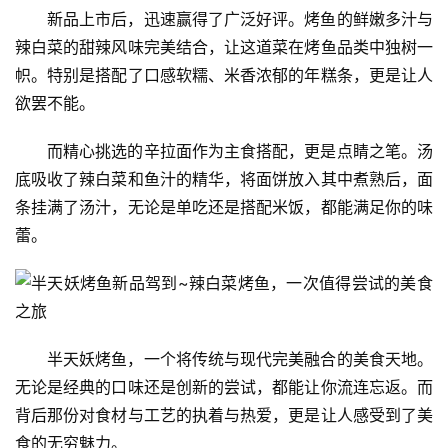
新品上市后，迅速赢得了广泛好评。烤鱼的鲜嫩多汁与
辣白菜的甜辣风味完美结合，让这道菜在烤鱼品类中独树一
帜。特别是搭配了口感软糯、米香浓郁的年糕条，更是让人
欲罢不能。
而精心挑选的辛拉面作为主食搭配，更是点睛之笔。汤
底吸收了辣白菜和鱼汁的精华，将面饼放入其中煮熟后，面
条挂满了汤汁，无论是单吃还是搭配米饭，都能满足你的味
蕾。
半天妖烤鱼，一个将传统与现代完美融合的美食天地。
无论是经典的口味还是创新的尝试，都能让你流连忘返。而
背后那份对食材与工艺的执着与热爱，更是让人感受到了美
食的无穷魅力。