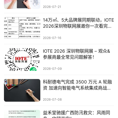
电全产业
2026-07-21
14万㎡、5大品牌展同期联动，IOTE
2026深圳物联网展邀你一次看完全
产业链
2026-07-16
IOTE 2026 深圳物联网展 – 观众&
参展商最全常见问题解答！
2026-07-09
科耐德电气完成 3500 万元 A 轮融
资 加速向智能电气系统集成商战略
转型
2026-07-08
​益禾堂驰援广西防汛救灾：风雨同