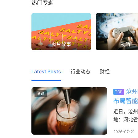
热门专题
图片故事
视听
Latest Posts
行业动态
财经
沧州
TOP
资讯
布局智能
近日，沧州
地：河北省
次投资方为
2026-07-21
智能产线升