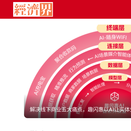
埃米AIMI2.0重磅升级！一人成团，重新定