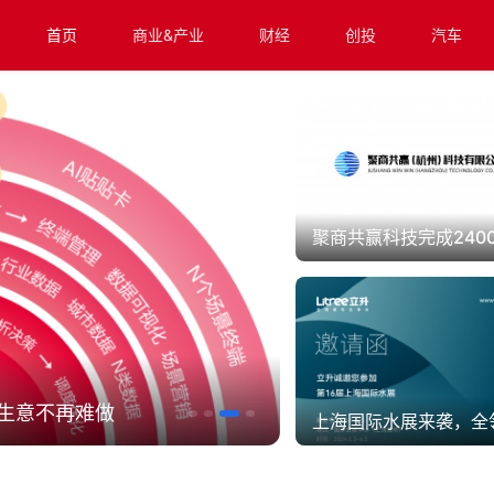
首页
商业&产业
财经
创投
汽车
义AI出海营销