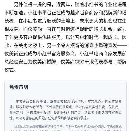
另外值得一提的是，近两年，随着小红书的商业化进程
不断加速，小红书平台正在成为越来越多商家和品牌新的增
长极，在小红书这片肥沃的土壤上，未来更大的机会也在生
根发芽。而仪美尚一直在与时俱进捕捉新的增长机会，致力
于为更多客户提供优质服务，以让客户和时代一起成长。因
此，在美尚之夜上，另一个令人振奋的消息也重磅宣发——
仪美尚正式成为小红书官方服务商。小红书电商商家发展部
总经理安西为仪美尚授牌，仪美尚CEO千湫代表参与了授牌
仪式。
免责声明
本文转载自网络平台，发布此文仅为传递信息，本文观点不代表本站立
场，版权归原作者所有；不代表赞同其观点，不对内容真实性负责，仅供用户
参考之用，不构成任何投资、使用等行为的建议。请读者使用之前核实真实
性，以及可能存在的风险，任何后果均由读者自行承担。
本网站提供的草稿箱预览链接仅用于内容创作者内部测试及协作沟通，不构成正式