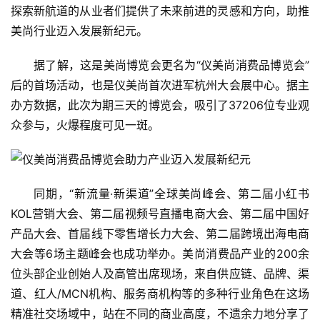
探索新航道的从业者们提供了未来前进的灵感和方向，助推
美尚行业迈入发展新纪元。
据了解，这是美尚博览会更名为“仪美尚消费品博览会”
后的首场活动，也是仪美尚首次进军杭州大会展中心。据主
办方数据，此次为期三天的博览会，吸引了37206位专业观
众参与，火爆程度可见一斑。
同期，“新流量·新渠道”全球美尚峰会、第二届小红书
KOL营销大会、第二届视频号直播电商大会、第二届中国好
产品大会、首届线下零售增长力大会、第二届跨境出海电商
大会等6场主题峰会也成功举办。美尚消费品产业的200余
位头部企业创始人及高管出席现场，来自供应链、品牌、渠
道、红人/MCN机构、服务商机构等的多种行业角色在这场
精准社交场域中，站在不同的商业高度，不遗余力地分享了