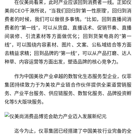
在仪美尚看来，此时产业应该回到消费者一线。正如仪
美尚CEO千湫所说，“当我们回归到‘第一性原理’，回归到消
费者的时候，我们可以做很多事情。”比如，回到直播间消
费者的“第一线”，可以从货盘、直播话术、促销节奏、直播
间装修、引流素材等方面做优化；回到货架电商的“第一
线”，可以围绕内容素材、图片、文案、公私域结合等方面
去精益求精；回到品牌的“第一线”，可以从产品打磨、达人
种草、内容运营等方面出发，塑造品牌的核心竞争力。
作为中国美妆产业卓越的数智化生态服务型企业，仪菲
集团持续致力于为美妆产业链合作伙伴提供全渠道营销服
务、产业平台服务、供应链服务、数智化服务、品牌投资孵
化等5大版块服务。
迄今为止，仪菲集团已经搭建了中国美妆行业完备的全