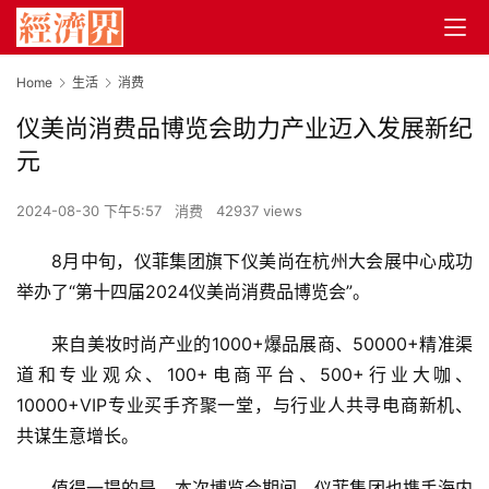
Home
生活
消费
仪美尚消费品博览会助力产业迈入发展新纪
元
2024-08-30 下午5:57
消费
42937 views
8月中旬，仪菲集团旗下仪美尚在杭州大会展中心成功
举办了“第十四届2024仪美尚消费品博览会”。
来自美妆时尚产业的1000+爆品展商、50000+精准渠
道和专业观众、100+电商平台、500+行业大咖、
10000+VIP专业买手齐聚一堂，与行业人共寻电商新机、
共谋生意增长。
值得一提的是，本次博览会期间，仪菲集团也携手海内