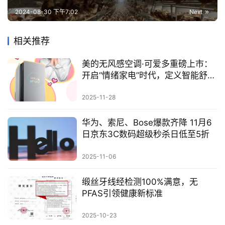
2024-08-30 下午7:02
Next
相关推荐
美的无风感空调·可爱多重磅上市：
开启“情绪家电”时代，定义智能舒适
旗舰新标准
2025-11-28
华为、索尼、Bose爆款齐降 11月6
日京东3C数码超级秒杀日低至5折
2025-11-06
缎丝牙线经检测100%满意，无
PFAS引领健康新标准
2025-10-23