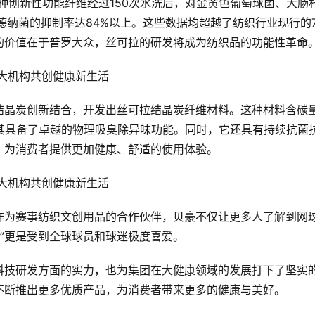
种创新性功能纤维经过150次水洗后，对金黄色葡萄球菌、大肠
德纳菌的抑制率达84%以上。这些数据均超越了纺织行业现行的7
的价值在于普罗大众，丝可拉的研发将成为纺织品的功能性革命。
结晶炭创新结合，开发出丝可拉结晶炭纤维材料。这种材料含碳
其具备了卓越的物理吸臭除异味功能。同时，它还具有持续抗菌
，为消费者提供更加健康、舒适的使用体验。
作为赛事纺织文创用品的合作伙伴，贝豪不仅让更多人了解到网
品”更是受到全球球员和球迷极度喜爱。
科技研发方面的实力，也为集团在大健康领域的发展打下了坚实
不断推出更多优质产品，为消费者带来更多的健康与美好。