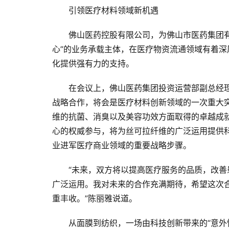
引领医疗材料领域新机遇
佛山医药控股有限公司，为佛山市医药集团
心”的业务承载主体，在医疗物资流通领域有着
化提供强有力的支持。
在会议上，佛山医药集团投资运营部副总经
战略合作，将会是医疗材料创新领域的一次重大
维的抗菌、消臭以及美容功效方面取得的卓越成
心的权威参与，将为丝可拉纤维的广泛运用提供
业进军医疗商业领域的重要战略步骤。
“未来，双方将以提高医疗服务的品质，改
广泛运用。我对未来的合作充满期待，希望这次
重丰收。”陈丽雅说道。
从面膜到纺织，一场由科技创新带来的“意外