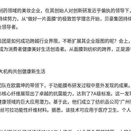
于制药领域的美妆企业，在其创始人对创新研发近乎偏执的领导下
持续努力，从“做好一片面膜”的极致哲学理念开始，贝豪集团持
业领导者。
集团是如何成功跨越行业界限，不断扩展其企业版图的呢？会上
于成为消费者健康美好生活创造者。从面膜到纺织的跨界，正是源
团队在欧震坤的带领下，于功能膜布研发过程中意外发现的成果
布核心纤维展现出了卓越的抗菌能力，达到了7A级标准。这一发
健康领域的巨大应用潜力。基于此，他们成立了纺织品公司“广州
了丝可拉功能性纤维材料。据悉，该技术可应用于医疗卫生、个