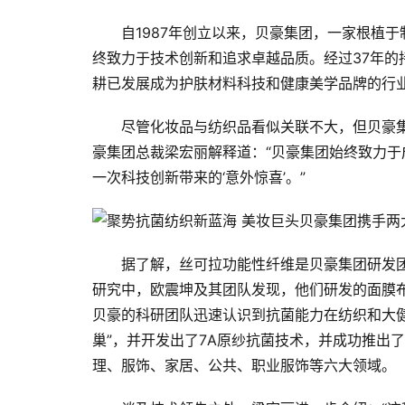
自1987年创立以来，贝豪集团，一家根植
终致力于技术创新和追求卓越品质。经过37年的
耕已发展成为护肤材料科技和健康美学品牌的行
尽管化妆品与纺织品看似关联不大，但贝豪
豪集团总裁梁宏丽解释道：“贝豪集团始终致力
一次科技创新带来的‘意外惊喜’。”
据了解，丝可拉功能性纤维是贝豪集团研发
研究中，欧震坤及其团队发现，他们研发的面膜
贝豪的科研团队迅速认识到抗菌能力在纺织和大
巢”，并开发出了7A原纱抗菌技术，并成功推出
理、服饰、家居、公共、职业服饰等六大领域。