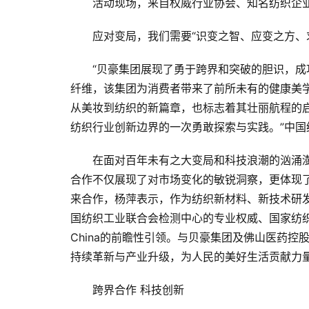
活动现场，来自权威行业协会、知名纺织企
应对变局，我们需要“识变之智、应变之方、
“贝豪集团展现了勇于跨界和突破的胆识，
纤维，该集团为消费者带来了前所未有的健康美
从美妆到纺织的新篇章，也标志着其壮丽航程的
纺织行业创新边界的一次勇敢探索与实践。”中
在面对百年未有之大变局和科技浪潮的汹涌
合作不仅展现了对市场变化的敏锐洞察，更体现
来合作，杨萍表示，作为纺织新材料、新技术研
国纺织工业联合会检测中心的专业权威、国家纺织面
China的前瞻性引领。与贝豪集团及佛山医药
持续革新与产业升级，为人民的美好生活贡献力
跨界合作 科技创新