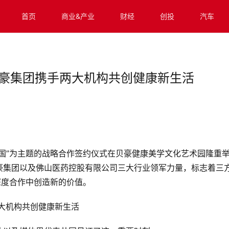
首页
商业&产业
财经
创投
汽车
贝豪集团携手两大机构共创健康新生活
康中国”为主题的战略合作签约仪式在贝豪健康美学文化艺术园隆重
豪集团以及佛山医药控股有限公司三大行业领军力量，标志着三
深度合作中创造新的价值。