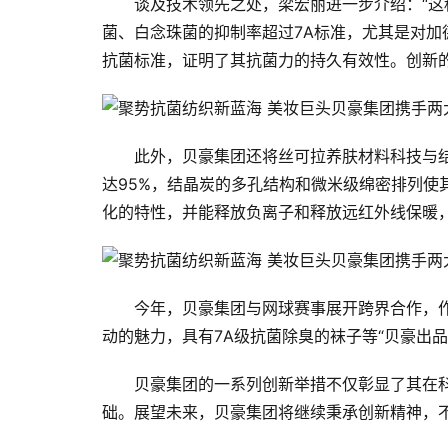
谈及技术领先之处，梁宏丽进一步介绍：“这
菌、白念珠菌的抑制率超过7A标准，尤其是对加
抗菌标准，证明了其抗菌力的持久有效性。创新
此外，贝豪集团还将丝可拉养肤材料科技与
达95%，结晶炭的多孔结构和微米级绵密排列使
化的特性，并能释放负离子和释放远红外线保暖
今年，贝豪集团与网球赛事展开跨界合作，
动的魅力，具有7A级抗菌除臭的袜子等“贝豪出
贝豪集团的一系列创新举措不仅彰显了其在
础。展望未来，贝豪集团将继续秉承创新精神，