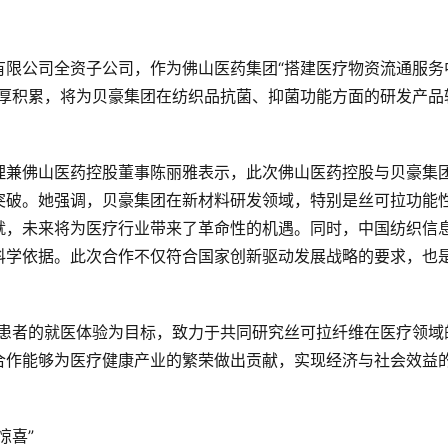
有限公司全资子公司，作为佛山医药集团“搭建医疗物资流通服务
深厚积累，将为贝豪集团在纺织品抗菌、抑菌功能方面的研发产品
理兼佛山医药控股董事陈丽雅表示，此次佛山医药控股与贝豪集
突破。她强调，贝豪集团在新材料研发领域，特别是丝可拉功能
就，未来将为医疗行业带来了革命性的机遇。同时，中国纺织信
科学依据。此次合作不仅符合国家创新驱动发展战略的要求，也
善患者的就医体验为目标，致力于共同研究丝可拉纤维在医疗领域
合作能够为医疗健康产业的繁荣做出贡献，实现经济与社会效益
惊喜”