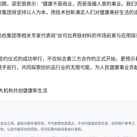
问题，梁宏丽表示：“健康不是商业，而是造福人类的事业。我们
豪集团将坚持以人为本，用技术创新满足人们对健康美好生活的
检集团等相关专家代表就“丝可拉养肤材料的市场前景与应用探
合作签约仪式的成功举行，不仅标志着三方合作的正式开始，更预示
携手前行，共同探索纺织品行业的无限可能，为人民健康事业贡
表本站立场，版权归原作者所有；不代表赞同其观点，不对内容真实性负责，仅供用户参考之
实性，以及可能存在的风险，任何后果均由读者自行承担。