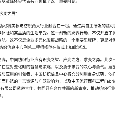
业以及媒体界代表共同见证了这一重要时刻。
求变之勇”
成功地将美妆与纺织两大行业融合在一起。通过其自主研发的丝可
学体验和高品质的生活享受。这一创新的跨界行动，不仅开启了
启航。这不仅是企业多元化发展战略的一个重要里程碑，更是对
国纺织信息中心副总工程师杨萍在仪式上如此说道。
澎湃，中国纺织行业应有识变之智、应变之方、求变之勇。此次
了在应对变化时的智慧与策略，以及勇于求变的决心与勇气。展
发与应用的引领者，中国纺织信息中心将充分利用自身优势，依
料馆的丰富资源与广泛影响力，以及中国流行面料工程Fabrics
控股有限公司紧密合作，共同开启合作共赢的新篇章，推动纺织行
量。