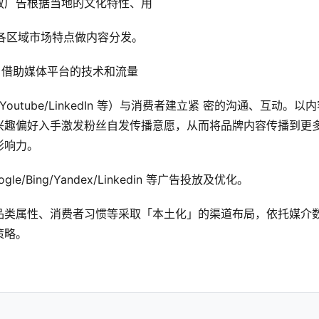
放广告根据当地的文化特性、用
据各区域市场特点做内容分发。
销，借助媒体平台的技术和流量
/Tiktok/Youtube/LinkedIn 等）与消费者建立紧 密的沟通、互动。以
兴趣偏好入手激发粉丝自发传播意愿，从而将品牌内容传播到更
影响力。
le/Bing/Yandex/Linkedin 等广告投放及优化。
品类属性、消费者习惯等采取「本土化」的渠道布局，依托媒介
策略。