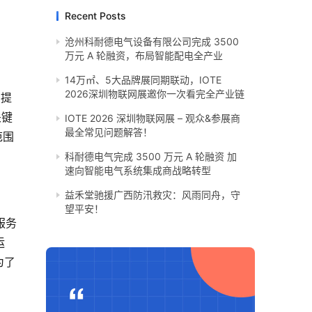
Recent Posts
沧州科耐德电气设备有限公司完成 3500
万元 A 轮融资，布局智能配电全产业
14万㎡、5大品牌展同期联动，IOTE
2026深圳物联网展邀你一次看完全产业链
，提
关键
IOTE 2026 深圳物联网展 – 观众&参展商
最全常见问题解答！
范围
科耐德电气完成 3500 万元 A 轮融资 加
速向智能电气系统集成商战略转型
​益禾堂驰援广西防汛救灾：风雨同舟，守
望平安！
服务
运
为了