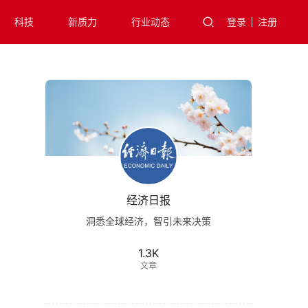
科技
新质力
行业动态
登录
注册
经济日报
洞悉全球经济，智引未来决策
1.3K
文章