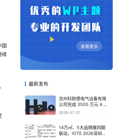
中国
持续
 
最新发布
。
沧州科耐德电气设备有限
公司完成 3500 万元 A 轮
融资，布局智能配电全产
2026-07-21
逻
业
14万㎡、5大品牌展同期
联动，IOTE 2026深圳物