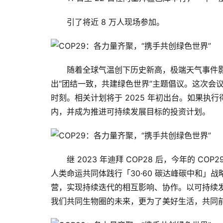
引了将近 8 万人现场参加。
随着全球气温创下历史新高，极端天气事件影
出“团结一致，共建绿色世界”主题倡议。这次会
时刻。相关计划将于 2025 年初出台。如果执
内，并成为推进可持续发展目标的投资计划。
继 2023 年迪拜 COP28 后，今年的 
⼈类命运共同体践⾏「30·60 碳达峰碳中和
营，实现持续迭代的相互影响、协作。以可持续
我们共同⽣物圈的未来，更为了美好⽣活，共同