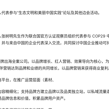
代表参与“生态文明和美丽中国实践”论坛及其他边会活动。
人张树明先生作为联合国官方认证观察员组织代表参与 COP29 
，并与来自中国的企业代表深入交流，共同探讨中国企业推动可
品牌出海全案公司。以品牌增长、红人营销、效果导向为核心，为
伙伴营销达到品牌和业绩的共同增长，以品牌营销来获得商业复利
商平台，在推广运营层面（素材、
内容精细化；支持品牌方建立品牌以及品类独立站，以私域流量
递品牌信息和价值，积累品牌用户资产。