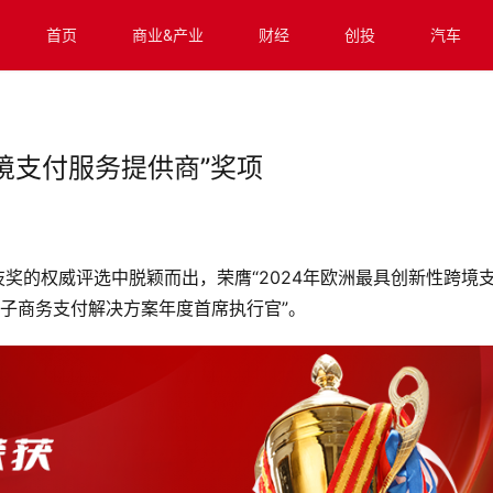
首页
商业&产业
财经
创投
汽车
跨境支付服务提供商”奖项
技奖的权威评选中脱颖而出，荣膺“2024年欧洲最具创新性跨境
欧洲电子商务支付解决方案年度首席执行官”。