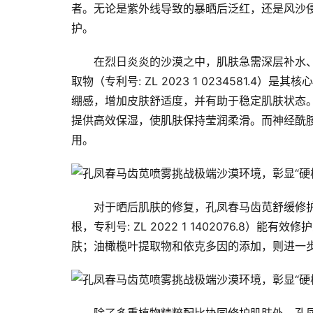
者。无论是紫外线导致的暴晒后泛红，还是风沙
护。
在烈日炎炎的沙漠之中，肌肤急需深层补水
取物（专利号: ZL 2023 1 0234581.
绷感，增加皮肤舒适度，并有助于稳定肌肤状态
提供高效保湿，使肌肤保持莹润柔滑。而神经酰
用。
对于晒后肌肤的修复，孔凤春马齿苋舒缓修
根，专利号: ZL 2022 1 1402076.8
肤；油橄榄叶提取物和依克多因的添加，则进一