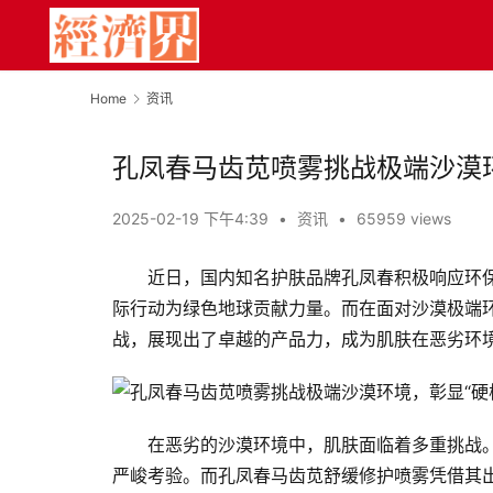
Home
资讯
孔凤春马齿苋喷雾挑战极端沙漠环
2025-02-19 下午4:39
•
资讯
•
65959 views
近日，国内知名护肤品牌孔凤春积极响应环
际行动为绿色地球贡献力量。而在面对沙漠极端
战，展现出了卓越的产品力，成为肌肤在恶劣环境
在恶劣的沙漠环境中，肌肤面临着多重挑战
严峻考验。而孔凤春马齿苋舒缓修护喷雾凭借其