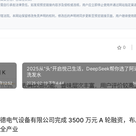
者需自行承担法律责任。如发现预览链接内容涉及侵权或违规，用户应立即停止使用并通过网站指定渠
管辖法院。本网站保留修改免责声明的权利，修改后的声明将同步更新至预览链接页面，用户继续使用
0
2025从“头”开启悦己生活，DeepSeek帮你选了阿
洗发水
午12:52
2025-02-19 下午4:44
N
德电气设备有限公司完成 3500 万元 A 轮融资，布
全产业