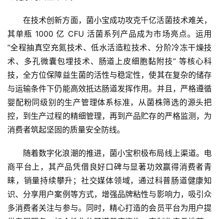
在技术创新方面，菌小宝成功攻克千亿活菌技术难关，
其单瓶 1000 亿 CFU 活菌系列产品成为市场亮点。运用 
“全程抽真空充氮技术、低水活造粒技术、分阶冷冻干燥技
术、多孔微囊包埋技术、肠道上皮细胞黏附技” 等核心科
技，全方位保障益生菌的活性与稳定性，使其在复杂的储存
与运输条件下仍能高效抵达肠道发挥作用。并且，严格遵循
婴配粉同级别的生产管理体系标准，从菌株筛选的源头把
控，到生产过程的精细管理，再到产品贮存的严格监测，为
消费者筑起坚固的质量安全防线。
随着数字化浪潮的推进，菌小宝积极布局线上渠道。电
商平台上，其产品凭借良好口碑与显著功效赢得消费者青
睐，销量持续攀升；社交媒体领域，通过科普肠道健康知
识、分享用户案例等方式，增强品牌粘性与影响力，吸引众
多消费者关注与参与。同时，精心打造的会员平台为用户提