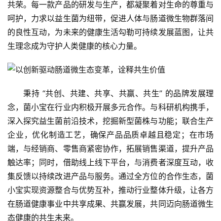
共荣。每一款产品的研发与生产，都凝聚着对生命的尊重与
呵护，力求以益生菌为纽带，促进人体与肠道微生物群落间
的良性互动，为未来的健康生活勾勒可持续发展蓝图，让共
生理念成为守护人类健康的核心力量。
秉持 “共创、共建、共享、共赢、共生” 的品牌发展理
念，菌小宝在行业内积极开展多元合作。与科研机构携手，
深入探究益生菌前沿技术，挖掘新型菌株与功能；联合生产
企业，优化制造工艺，确保产品品质卓越且稳定；在市场
端，与经销商、零售商紧密协作，拓展销售渠道，提升产品
触达率；同时，借助线上线下平台，与消费者深度互动，收
集反馈以持续改进产品与服务。通过全方位的合作生态，菌
小宝实现资源整合与优势互补，推动行业整体升级，让各方
在肠道健康事业中共享成果、共赢发展，共同迈向肠道微生
态健康的共生未来。