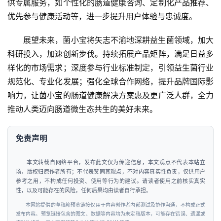
供专属服务，如个性化的肠道健康咨询、定制化产品推荐、
优先参与健康活动等，进一步提升用户体验与忠诚度。
展望未来，菌小宝将矢志不渝地深耕益生菌领域，加大
科研投入，加速创新步伐。持续拓展产品矩阵，满足日益多
样化的市场需求；深度参与行业标准制定，引领益生菌行业
规范化、专业化发展；强化全球合作网络，提升品牌国际影
响力，让菌小宝的肠道健康解决方案惠及更广泛人群，全力
推动人类迈向肠道微生态共生的美好未来。
免责声明
本文转载自网络平台，发布此文仅为传递信息，本文观点不代表本站立
场，版权归原作者所有；不代表赞同其观点，不对内容真实性负责，仅供用户
参考之用，不构成任何投资、使用等行为的建议。请读者使用之前核实真实
性，以及可能存在的风险，任何后果均由读者自行承担。
本网站提供的草稿箱预览链接仅用于内容创作者内部测试及协作沟通，不构成正式
发布内容。预览链接包含的图文、数据等内容均为未定稿版本，可能存在错误、遗漏或