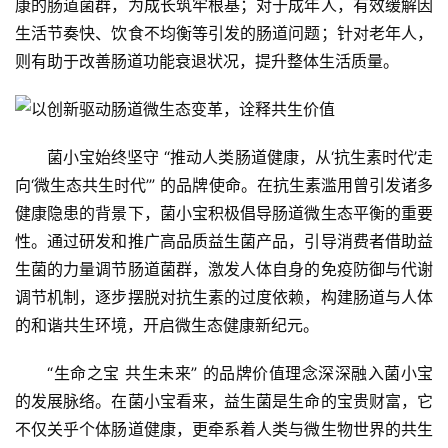
康的肠道菌群，为成长筑牢根基；对于成年人，有效缓解因
生活节奏快、饮食不均衡等引发的肠道问题；针对老年人，
则有助于改善肠道功能衰退状况，提升整体生活质量。
菌小宝始终坚守 “推动人类肠道健康，从‘抗生素时代’走
向‘微生态共生时代’” 的品牌使命。在抗生素滥用曾引发诸多
健康隐患的背景下，菌小宝积极倡导肠道微生态平衡的重要
性。通过研发和推广高品质益生菌产品，引导消费者借助益
生菌的力量调节肠道菌群，激发人体自身的免疫防御与代谢
调节机制，逐步摆脱对抗生素的过度依赖，构建肠道与人体
的和谐共生环境，开启微生态健康新纪元。
“生命之宝 共生未来” 的品牌价值理念深深融入菌小宝
的发展脉络。在菌小宝看来，益生菌是生命的宝贵财富，它
不仅关乎个体肠道健康，更牵系着人类与微生物世界的共生