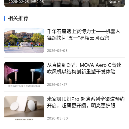
2025-02-28 下午2:08
Next
相关推荐
千年石窟遇上赛博力士——机器人
舞蹈快闪“五一”亮相云冈石窟
2026-05-03
从直筒到C型：MOVA Aero C高速
吹风机以结构创新重塑干发体验
2026-04-27
米家吸顶灯Pro 超薄系列全渠道预约
开启，超薄更开阔，明亮更护眼
2026-03-30