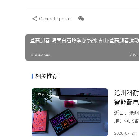
Generate poster
登高迎春 海南白石岭举办“绿水青山·登高迎春运动
Previous
2025
相关推荐
沧州科耐
资讯
智能配电
近日，沧州
地：河北省
次投资方为
2026-07-21
智能产线升