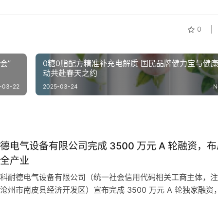
0
会”
0糖0脂配方精准补充电解质 国民品牌健力宝与健
动共赴春天之约
-03-22
2025-03-24
N
德电气设备有限公司完成 3500 万元 A 轮融资，布
全产业
科耐德电气设备有限公司（统一社会信用代码相关工商主体，注
沧州市南皮县经济开发区）宣布完成 3500 万元 A 轮独家融资
惠州市中世瑾项目投资有限公司，募集资金将定向投入技术研发
级、国内外市场拓展及电力运维服务体系搭建。 工商信息显示