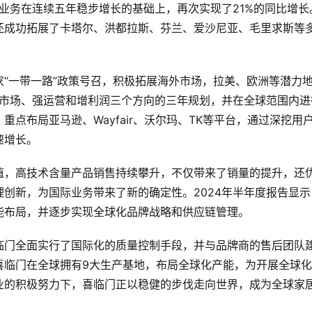
外业务在连续五年稳步增长的基础上，再次实现了21%的同比增长
还成功拓展了卡塔尔、洪都拉斯、芬兰、爱沙尼亚、毛里求斯等
“一带一路”政策号召，积极拓展海外市场，拉美、欧洲等潜力
拓市场、强运营和增利润三个方向的三年规划，并在全球范围内进
点布局亚马逊、Wayfair、沃尔玛、TK等平台，通过深挖用
速增长。
值，高技术含量产品销售持续攀升，不仅带来了销量的提升，还
创新，为国际业务带来了新的确定性。2024年半年度报告显示
能布局，并逐步实现全球化品牌战略和供应链管理。
临门全面实行了国际化的质量控制手段，并与品牌商的售后团队
喜临门在全球拥有9大生产基地，布局全球化产能，为开展全球
业的积极努力下，喜临门正以稳健的步伐走向世界，成为全球家