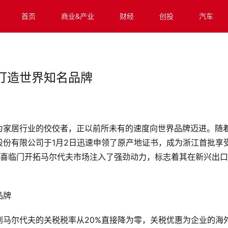
首页
商业&产业
财经
创投
汽车
打造世界知名品牌
为家居行业的佼佼者，正以前所未有的速度向世界品牌迈进。随
份有限公司于1月2日迅速申领了原产地证书，成为浙江首批享
为喜临门开拓马尔代夫市场注入了强劲动力，标志着其在新兴出
马尔代夫的关税税率从20%直接降为零，关税优惠为企业的海