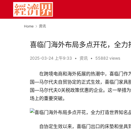
Home
资讯
喜临门海外布局多点开花，全力
2025-03-24 上午9:33
•
资讯
•
55882 views
在跨境电商和海外拓展的热潮中，喜临门作
国—马尔代夫自贸协定的正式生效，喜临门家具股
国—马尔代夫0关税政策优惠的企业。这一举措
场上的重要突破。
自协定生效以来，喜临门出口的床垫和坐具到