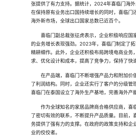
张提供了有力支持。据统计，2024年喜临门海
在保持原有业务出口国持续增长的同时，喜临门
海外新市场，全球出口国家总数已近百个。
喜临门副总裁张征虎表示，企业积极响应国家
的业务增长表现强劲。2023年，喜临门制定了
精耕细作。此外，企业还积极布局跨境电商业务，重
求、优化设计和成本，提高了竞争力，保持了快
在产品端，喜临门不断增强产品力和附加价
了利润结构。同时，企业还实行了客户的分级管理
喜临门在泰国设立了海外生产基地，完善海外产
作为全球知名的家居品牌商合格供应商，喜
了密切有效的联系，不断提升产品质量。目前，
务提供了强有力的支撑。在政府的政策支持和企
业的佼佼者。