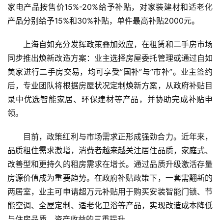
家电产品按售价15%-20%给予补贴，对家装建材和适老化
产品分别给予15%和30%补贴，单件最高补贴2000元。
上海自如充分发挥政策叠加效应，在租赁和二手房市场
同步推出焕新改造方案：业主选择房屋委托管理或通过自如
美家进行二手房交易，均可享受”国补”与”市补”。业主签约
后，专业团队将根据房屋状况定制焕新方案，从政府补贴目
录中优选智能家居、环保建材等产品，并协助完成补贴申
领。
目前，政策红利与市场需求正形成强劲合力。近年来，
品质租住需求激增，消费者越来越关注居住品质，家庭式、
改善型和更持久的租房需求在增长。通过品质升级激活存量
房源价值成为重要趋势。在政府补贴政策下，一套需翻新的
两居室，业主可申请超万元补贴用于购买安装智能门锁、节
能空调、全屋定制、适老化卫浴等产品，实现改造成本降低
与住房品质、资产收益的三重提升。