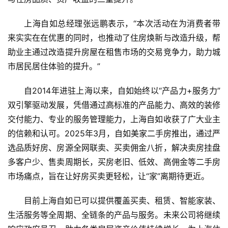
上海自如总经理张远鹏表示，“本次活动在为消费者带
来实实在在优惠的同时，也推动了住房焕新与改造升级，帮
助业主通过改造提升房屋在租售市场的交易竞争力，助力城
市居民居住体验的提升。”
自2014年进驻上海以来，自如始终以“产品力+服务力”
双引擎驱动发展，凭借通过高标准的产品能力、高效的装修
交付能力、专业的服务管理能力，上海自如收获了广大业主
的信赖和认可。2025年3月，自如美家二手房推出，通过严
选品质好房、房源全网联卖、买卖佣金八折，解决卖房挂盘
多客户少、售卖周期长，买房老旧、低效、高佣金等二手房
市场痛点，旨在让好房买卖更轻松，让“家”离期待更近。
目前上海自如已可以提供覆盖买卖、租赁、智能家装、
生活服务等全周期、全链条的产品与服务。未来公司将继续