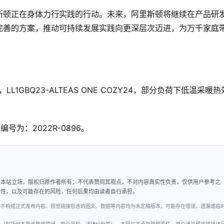
斯顿正在身体力行实践的行动。未来，阿里斯顿将继续在产品研
完善的方案，推动可持续发展实践向更深层次迈进，为万千家庭
1GBQ23-ALTEAS ONE COZY24，部分负荷下低温采暖热
号为：2022R-0896。
表本站立场，版权归原作者所有；不代表赞同其观点，不对内容真实性负责，仅供用户参考之
实性，以及可能存在的风险，任何后果均由读者自行承担。
，不构成正式发布内容。预览链接包含的图文、数据等内容均为未定稿版本，可能存在错误、遗漏或临