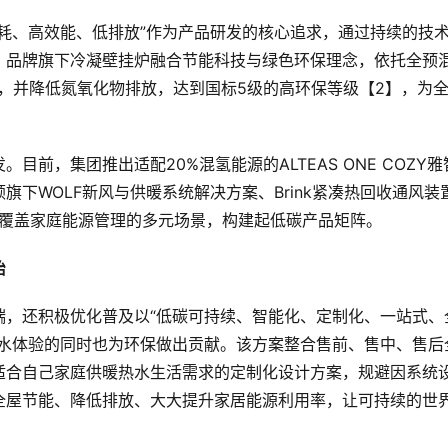
耗、高效能、低排放”作为产品研发的核心追求，通过持续的技
。品牌旗下冷凝壁挂炉融合节能科技与绿色环保理念，依托全预
，并降低氮氧化物排放，达到国标5级的高环保等级【2】，为
。
前，集团推出适配20%混氢能源的ALTEAS ONE COZY雅
下WOLF新风与供暖系统解决方案、Brink紧凑热回收通风装
，进一步覆盖家庭能源管理的多元场景，构建起低碳产品矩阵。
始
端，还积极优化普及以“低碳可持续、智能化、定制化、一站式、
热水体验的同时也为环保做出贡献。该方案整合售前、售中、售后
适合自己家庭供暖热水生活需求的定制化设计方案，规避因系统
全屋节能、降低排放、大大提升家居能源利用率，让可持续的世