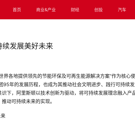
首页
商业&产业
财经
创投
汽车
持续发展美好未来
世界各地提供领先的节能环保及可再生能源解决方案”作为核心
集团95年的发展历程，也成为其推动社会文明进步、践行可持续发
共识下，阿里斯顿以技术创新为驱动，将可持续发展理念融入产
，推动可持续未来的实现。