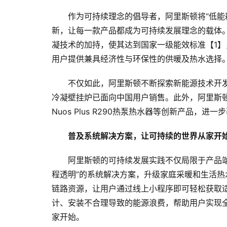
作为可持续理念的倡导者，阿里斯顿将“低能
新，让每一款产品都成为可持续发展理念的载体
凝技术的加持，使其达到国家一级能效标准【1】
用户提供兼具经济性与环保性的供暖及热水选择
不仅如此，阿里斯顿不断探索新能源技术开发。目
冷凝壁挂炉已面向中国用户销售。此外，阿里斯顿旗
Nuos Plus R290热泵热水器等创新产品
普及
系统解决方案，让可持续
的世界
从家
开
阿里斯顿的可持续发展实践不仅局限于产品
程透明”的系统解决方案，升级家庭采暖和生活
链路资源，让用户通过线上小程序即可轻松获取
计、安装不合理导致的能源浪费，帮助用户实现
家开始。