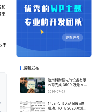
发和
带来
效率
最新发布
沧州科耐德电气设备有限
公司完成 3500 万元 A 轮
融资，布局智能配电全产
2026-07-21
业
14万㎡、5大品牌展同期
时
联动，IOTE 2026深圳物