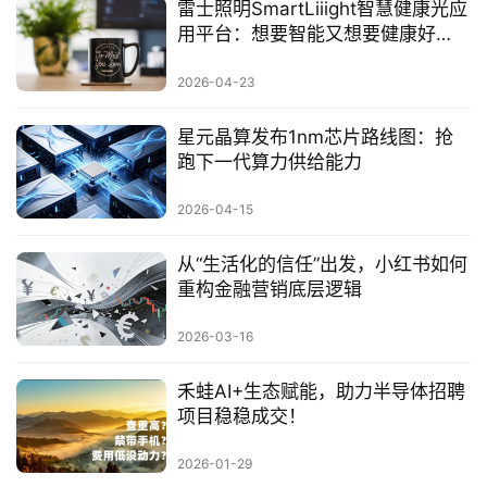
雷士照明SmartLiiight智慧健康光应
用平台：想要智能又想要健康好
光，不再需要二选一
2026-04-23
星元晶算发布1nm芯片路线图：抢
跑下一代算力供给能力
2026-04-15
从“生活化的信任”出发，小红书如何
重构金融营销底层逻辑
2026-03-16
禾蛙AI+生态赋能，助力半导体招聘
项目稳稳成交！
2026-01-29