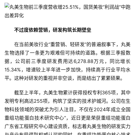
不过度依赖营销，研发构筑长期壁垒
在当前美妆行业“重营销、轻研发”的普遍叙事下，丸美
生物选择了一条更为艰难但可持续的道路。根据三季报数
据，公司前三季度研发费用达6,278.88万元，同比增长
15.34%，增速较上半年进一步加快，持续高于行业平均水
平。这种对研发的重视并非空谈，而是结出了累累硕果。
截至上半年，丸美生物累计获得授权专利365项，其中
发明专利高达255项，构筑了坚实的技术护城河。公司在生
物科技领域的突破尤为引人注目，不仅在2024年成立全国
重组功能蛋白技术研究中心”，近日更是荣获重组功能蛋白
广东省工程研究中心建设资质，标志着丸美生物的研发实力
与产业布局得到权威认可的同时，在重组功能蛋白核心技术