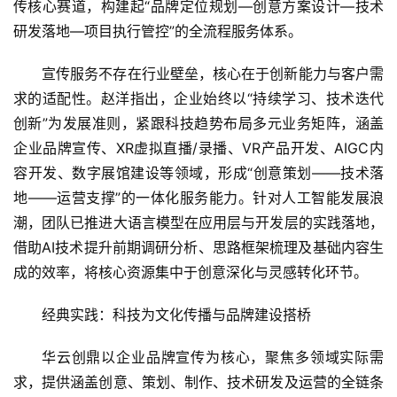
传核心赛道，构建起“品牌定位规划—创意方案设计—技术
研发落地—项目执行管控”的全流程服务体系。
宣传服务不存在行业壁垒，核心在于创新能力与客户需
求的适配性。赵洋指出，企业始终以“持续学习、技术迭代
创新”为发展准则，紧跟科技趋势布局多元业务矩阵，涵盖
企业品牌宣传、XR虚拟直播/录播、VR产品开发、AIGC内
容开发、数字展馆建设等领域，形成“创意策划——技术落
地——运营支撑”的一体化服务能力。针对人工智能发展浪
潮，团队已推进大语言模型在应用层与开发层的实践落地，
借助AI技术提升前期调研分析、思路框架梳理及基础内容生
成的效率，将核心资源集中于创意深化与灵感转化环节。
经典实践：科技为文化传播与品牌建设搭桥
华云创鼎以企业品牌宣传为核心，聚焦多领域实际需
求，提供涵盖创意、策划、制作、技术研发及运营的全链条