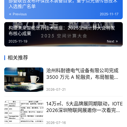
部委联合发布环保技术装备目录，量子点光谱传感技术
入选推广名单
Previous
2025-11-17
构建未来智能世界技术底座：2025空间计算大会将发
布核心成果
2025-11-19
Next
相关推荐
沧州科耐德电气设备有限公司完成
3500 万元 A 轮融资，布局智能配
电全产业
2026-07-21
14万㎡、5大品牌展同期联动，IOTE
2026深圳物联网展邀你一次看完全
产业链
2026-07-16