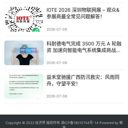
IOTE 2026 深圳物联网展 – 观众&
参展商最全常见问题解答！
2026-07-09
科耐德电气完成 3500 万元 A 轮融
资 加速向智能电气系统集成商战略
转型
2026-07-08
​益禾堂驰援广西防汛救灾：风雨同
舟，守望平安！
2026-07-08
Copyright © 2022 经济界 版权所有
滇ICP备18010154号-14
Powered by 鲸
准