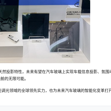
具备天然投影特性，未来有望在汽车玻璃上实现车载信息投影、氛围
座舱的无限可能。
能调光领域的全球领先实力，也为未来汽车玻璃的智能化变革打