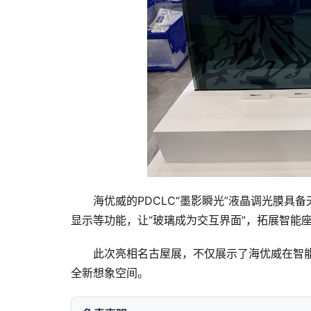
海优威的PDCLC“墨影瞬光”液晶调光膜
显示等功能，让“玻璃成为交互界面”，拓展智能
此次亮相名古屋展，不仅展示了海优威在智
全新想象空间。