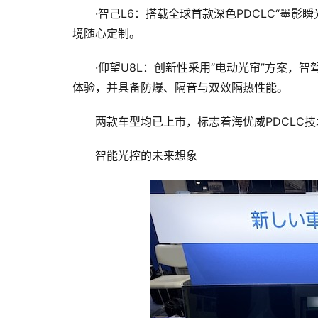
·智己L6：搭载全球首款深色PDCLC“墨
境随心定制。
·仰望U8L：创新性采用“电动光帘”方案
体验，并具备防爆、隔音与双效隔热性能。
两款车型均已上市，标志着海优威PDCLC
智能光控的未来想象