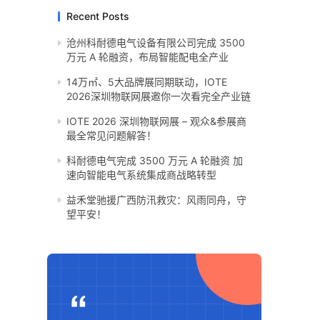
Recent Posts
沧州科耐德电气设备有限公司完成 3500
万元 A 轮融资，布局智能配电全产业
14万㎡、5大品牌展同期联动，IOTE
2026深圳物联网展邀你一次看完全产业链
IOTE 2026 深圳物联网展 – 观众&参展商
最全常见问题解答！
科耐德电气完成 3500 万元 A 轮融资 加
速向智能电气系统集成商战略转型
​益禾堂驰援广西防汛救灾：风雨同舟，守
望平安！