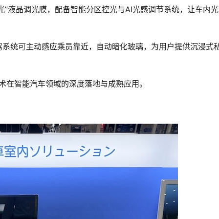
影瞬光”液晶调光膜，配备智能分区控光与AI光感调节系统，让车内
，智驾系统可主动感应乘员靠近，自动暗化玻璃，为用户提供沉浸式
技术在智能汽车领域的深度落地与成熟应用。