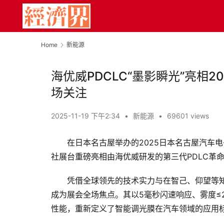
Home
新能源
海优威PDCLC“墨影瞬光”亮相
场关注
2025-11-19 下午2:34
•
新能源
•
69601 views
在日本名古屋举办的2025日本名古屋汽车电子技
社展台重磅亮相由海优威研发的第三代PDLC革命
凭借全球领先的技术实力与在智己、仰望等知
成为展会全场焦点。其以5毫秒闪速响应、雾度≤2%
性能，重新定义了智能调光膜在汽车领域的应用