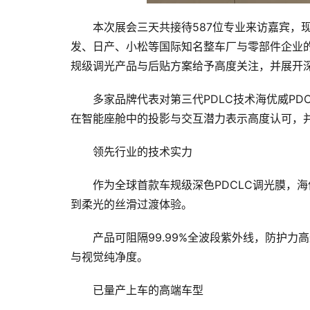
本次展会三天共接待587位专业来访嘉宾，
发、日产、小松等国际知名整车厂与零部件企业的
规级调光产品与后贴方案给予高度关注，并展开
多家品牌代表对第三代PDLC技术海优威PD
在智能座舱中的投影与交互潜力表示高度认可，
领先行业的技术实力
作为全球首款车规级深色PDCLC调光膜，海
到柔光的丝滑过渡体验。
产品可阻隔99.99%全波段紫外线，防护力高
与视觉纯净度。
已量产上车的高端车型