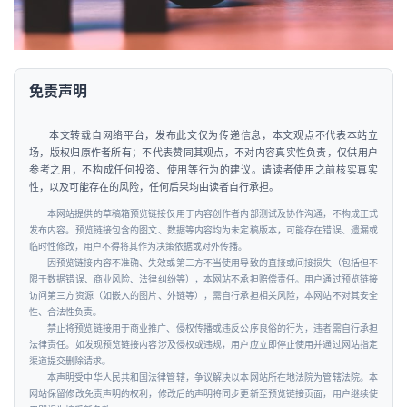
免责声明
本文转载自网络平台，发布此文仅为传递信息，本文观点不代表本站立
场，版权归原作者所有；不代表赞同其观点，不对内容真实性负责，仅供用户
参考之用，不构成任何投资、使用等行为的建议。请读者使用之前核实真实
性，以及可能存在的风险，任何后果均由读者自行承担。
本网站提供的草稿箱预览链接仅用于内容创作者内部测试及协作沟通，不构成正式
发布内容。预览链接包含的图文、数据等内容均为未定稿版本，可能存在错误、遗漏或
临时性修改，用户不得将其作为决策依据或对外传播。
因预览链接内容不准确、失效或第三方不当使用导致的直接或间接损失（包括但不
限于数据错误、商业风险、法律纠纷等），本网站不承担赔偿责任。用户通过预览链接
访问第三方资源（如嵌入的图片、外链等），需自行承担相关风险，本网站不对其安全
性、合法性负责。
禁止将预览链接用于商业推广、侵权传播或违反公序良俗的行为，违者需自行承担
法律责任。如发现预览链接内容涉及侵权或违规，用户应立即停止使用并通过网站指定