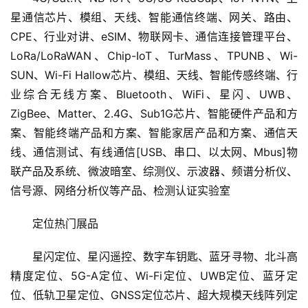
星通信芯片、模组、天线、智能通信终端、网关、路由、
CPE、行业对讲、eSIM、物联网卡、通信连接管理平台、
LoRa/LoRaWAN、Chip-IoT、TurMass、TPUNB、Wi-
SUN、Wi-Fi Hallow芯片、模组、天线、智能传感终端、行
业综合无线方案、Bluetooth、WiFi、星闪、UWB、
ZigBee、Matter、2.4G、Sub1G芯片、智能硬件产品和方
案、智能终端产品和方案、智能家居产品和方案、通信天
线、通信测试、有线通信[USB、串口、以太网、Mbus]物
联产品及系统、微波暗室、综测仪、示波器、频谱分析仪、
信号源、网络分析仪等产品、检测认证实验室
定位热门展品
星闪定位、星闪遥控、数字车钥匙、蓝牙寻物、北斗高
精度定位、5G-A定位、Wi-Fi定位、UWB定位、蓝牙定
位、低轨卫星定位、GNSS定位芯片、超大规模天线阵列定