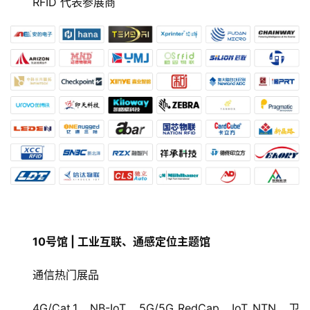
RFID 代表参展商
10号馆 | 工业互联、通感定位主题馆
通信热门展品
4G/Cat.1、NB-IoT、5G/5G RedCap、IoT NTN、卫