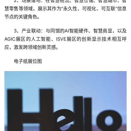
1、技术融合：电子纸标签与RFID、传感器、低功耗通
信技术的结合，打造“感知-显示-交互”一体化的智能终端。
2、场景落地：在智慧物流、智慧仓储、智慧城市、智
慧零售等领域，展示其作为“永久性、可视化、可互联”信息
节点的关键角色。
3、产业联动：与同馆的AI智能硬件、智慧商显，以及
AGIC展区的人工智能、ISVE展区的创新显示技术相互呼
应，激发跨领域创新灵感。
电子纸展位图