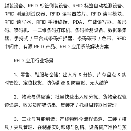
封装设备、RFID 标签倒装设备、RFID 标签自动检测设备、
RFID 测量测试仪器、RFID 读写器芯片、RFID 读写模块、
RFID 读写器、RFID 手持终端、PDA、车载读写器、条形
码、喷码机、一二维条码打印机、条码检测设备、数据采集
器、手持式 / 平台式条码扫描器、条码碳带 / 色带、RFID 
中间件、有源 RFID 产品、RFID 应用系统解决方案
RFID 应用行业场景
1、零售、鞋服与仓储：出入库 & 分拣、库存盘点 & 实
时管控、定位找货、防伪溯源 & 防窜货、无人结算
2、物流与供应链：批量快速出入库分拣、货物全程轨
迹追踪、收发货防错防串、集装箱 / 托盘周转器具管理
3、工业与智能制造：产线物料全流程追溯、工装 / 模
具 / 夹具管理、在制品实时跟踪与防错、设备资产巡检与预