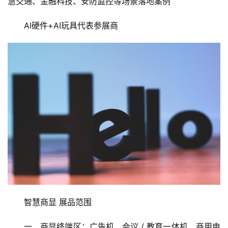
四、AI玩具展区：AI 早教机、AI 陪伴机器人、AI 拍学
机、AI 点读机\AI 毛绒、AI 穿戴、AI 闹钟、AI 潮玩、AI 宠
物、玩具工厂、AI 玩具方案商、电商平台
五、场景解决方案展区：算力 + 存力 + 边缘计算融合
解决方案、智能制造、智慧城市、智慧能源、智慧医疗、智
慧交通、金融科技、安防监控等场景落地案例
AI硬件+AI玩具代表参展商