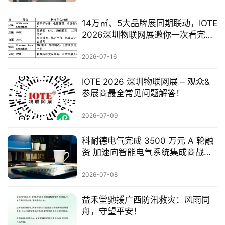
3500 万元 A 轮融资，布局智能配
电全产业
2026-07-21
14万㎡、5大品牌展同期联动，IOTE
2026深圳物联网展邀你一次看完全
产业链
2026-07-16
IOTE 2026 深圳物联网展 – 观众&
参展商最全常见问题解答！
2026-07-09
科耐德电气完成 3500 万元 A 轮融
资 加速向智能电气系统集成商战略
转型
2026-07-08