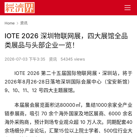
Home
资讯
IOTE 2026 深圳物联网展，四大展馆全品
类展品与头部企业一览！
2026-07-03 下午3:35
资讯
54345 views
IOTE 2026 第二十五届国际物联网展・深圳站，将于
2026年8月26-28日落地深圳国际会展中心（宝安新馆）
9、10、11、12 号四大主题展馆。
本届展会展览面积达80000㎡，集结1000余家全产业
链参展商，吸引 70 余个海外国家及地区展商、6000 余名
海外采购商，预计到场专业观众超 10 万人次。同期配套40
余场细分产业论坛，汇聚15位以上院士学者、500位行业大