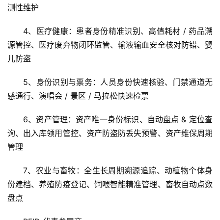
测性维护
4、医疗健康：患者身份精准识别、高值耗材 / 药品溯
源管控、医疗废弃物闭环监管、输液输血安全核对防错、婴
儿防盗
5、身份识别与票务：人员身份快速核验、门禁通道无
感通行、演唱会 / 景区 / 马拉松快速检票
6、资产管理：资产唯一身份标识、自动盘点 & 定位查
询、出入库领用管控、资产防盗防丢失预警、资产维保周期
管理
7、农业与畜牧：全生长周期溯源追踪、动植物个体身
份建档、养殖防疫登记、饲喂智能精准管理、畜牧自动点数
盘点