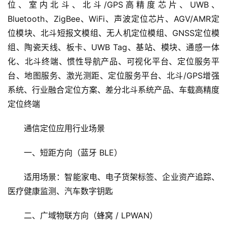
位、室内北斗、北斗/GPS高精度芯片、UWB、
Bluetooth、ZigBee、WiFi、声波定位芯片、AGV/AMR定
位模块、北斗短报文模组、无人机定位模组、GNSS定位模
组、陶瓷天线、板卡、UWB Tag、基站、模块、通感一体
化、北斗终端、惯性导航产品、可视化平台、定位服务平
台、地图服务、激光测距、定位服务平台、北斗/GPS增强
系统、行业融合定位方案、差分北斗系统产品、车载高精度
定位终端
通信定位应用行业场景
一、短距方向（蓝牙 BLE）
适用场景：智能家电、电子货架标签、企业资产追踪、
医疗健康监测、汽车数字钥匙
二、广域物联方向（蜂窝 / LPWAN）