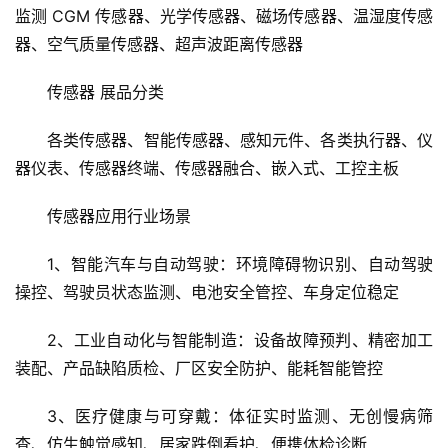
二、各类感知传感器：毫米波雷达、差压传感器、激光
雷达、视觉传感器、车载图像传感器、电池管理传感器、隧
道磁阻电流传感器、霍尔位置传感器、无线倾角传感器、液
位传感器、动态视觉传感器、柔性电子皮肤、无创连续血糖
监测 CGM 传感器、光学传感器、磁场传感器、温湿度传感
器、空气质量传感器、超声波距离传感器
传感器 展品分类
各类传感器、智能传感器、感知元件、各类执行器、仪
器仪表、传感器终端、传感器融合、嵌入式、工控主板
传感器应用行业场景
1、智能汽车与自动驾驶：环境障碍物识别、自动驾驶
操控、驾驶员状态监测、电池安全管控、车身定位稳定
2、工业自动化与智能制造：设备故障预判、精密加工