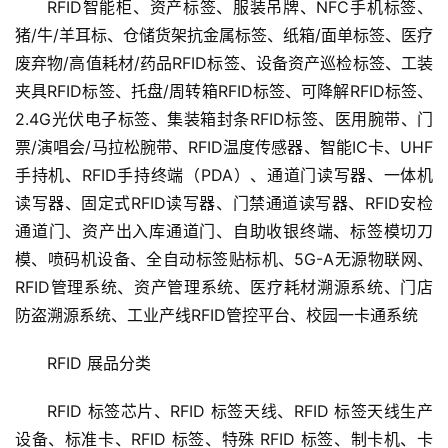
RFID智能柜、资产标签、服装吊牌、NFC手机标签、
猪/牛/羊耳标、仓储货架抗金属标签、纸箱/面单标签、医疗
废弃物/高值耗材/药品RFID标签、设备资产巡检标签、工装
夹具RFID标签、托盘/周转箱RFID标签、可降解RFID标签、
2.4G光伏电子标签、集装箱封条RFID标签、医用腕带、门
票/演唱会/马拉松腕带、RFID温度传感器、智能IC卡、UHF
手持机、RFID手持终端（PDA）、通道门读写器、一体机
读写器、固定式RFID读写器、门禁通道读写器、RFID安检
通道门、资产出入库通道门、自助收银终端、标签模切刀
模、喷码机设备、全自动标签贴标机、5G-A无源物联网、
RFID管理系统、资产管理系统、医疗耗材溯源系统、门店
防盗溯源系统、工业产线RFID管控平台、校园一卡通系统
RFID 展品分类
RFID 标签芯片、RFID 标签天线、RFID 标签天线生产
设备、标准卡、RFID 标签、特殊 RFID 标签、制卡机、卡