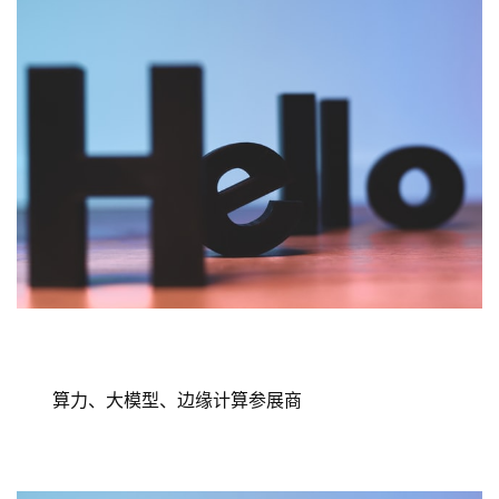
12 号馆 | 通用人工智能主题馆
AI与算力 展品范围
AI大模型、具身智能、人形机器人、算力、智能硬件、
边缘计算、机器狗、大数据、虚拟数字人、灵巧手、AI + 
各类应用、无人系统、数据存储、边缘计算、机器视觉、智
能硬件、区块链
AI与算力 代表参展商
AI、机器人、具身智能参展商