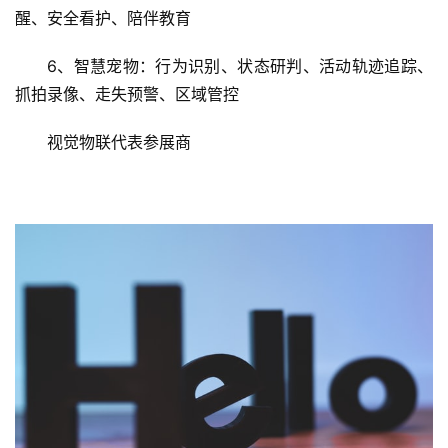
产线流程监控、云边端数据协同
3、智能家居：安全防护、智慧陪伴、智慧康养、娱乐
影音
4、户外出行：AI智能画面优化、运动数据视觉融合、
视觉智能识别、远程操控与调度
5、AI玩具：智能交互、手势操控、跟随互动、护眼提
醒、安全看护、陪伴教育
6、智慧宠物：行为识别、状态研判、活动轨迹追踪、
抓拍录像、走失预警、区域管控
视觉物联代表参展商