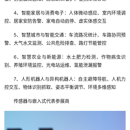
装配、产品缺陷质检、厂区安全防护、能耗智能管控
3、医疗健康与可穿戴：体征实时监测、无创慢病筛
查、仿生触觉感知、居家跌倒看护、便携体检诊断
4、智能家居与消费电子：人体微动感应、室内环境调
控、居家安防告警、家电自动启停、虚实体感交互
5、智慧城市与智能交通：车流路况统计、车路协同预
警、大气水文监测、公共危险排查、路灯节能管控
6、智慧农业与新能源：水土肥力检测、作物病虫识
别、养殖环境监控、光电站运维、氢能泄漏报警
7、人形机器人与异构机器人：自主避障导航、人机力
控交互、物体识别抓取、姿态平衡调节、环境多维感知