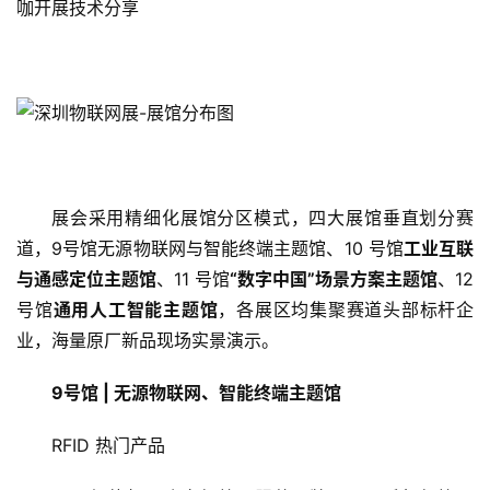
咖开展技术分享
展会采用精细化展馆分区模式，四大展馆垂直划分赛
道，9号馆无源物联网与智能终端主题馆、10 号馆
工业互联
与通感定位主题馆
、11 号馆
“数字中国”场景方案主题馆
、12
号馆
通用人工智能主题馆
，各展区均集聚赛道头部标杆企
业，海量原厂新品现场实景演示。
9号馆 | 无源物联网、智能终端主题馆
RFID 热门产品