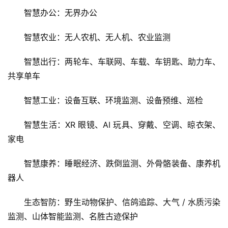
智慧办公：无界办公
智慧农业：无人农机、无人机、农业监测
智慧出行：两轮车、车联网、车载、车钥匙、助力车、
共享单车
智慧工业：设备互联、环境监测、设备预维、巡检
智慧生活：XR 眼镜、AI 玩具、穿戴、空调、晾衣架、
家电
智慧康养：睡眠经济、跌倒监测、外骨骼装备、康养机
器人
生态智防：野生动物保护、信鸽追踪、大气 / 水质污染
监测、山体智能监测、名胜古迹保护