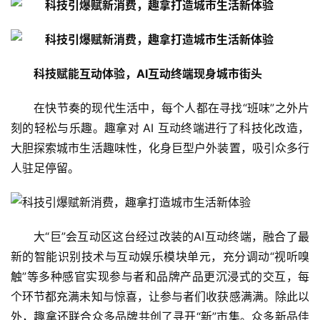
科技赋能互动体验，AI互动终端现身城市街头
在快节奏的现代生活中，每个人都在寻找“班味”之外片
刻的轻松与乐趣。趣拿对 AI 互动终端进行了科技化改造，
大胆探索城市生活趣味性，化身巨型户外装置，吸引众多行
人驻足停留。
大“巨”会互动区这台经过改装的AI互动终端，融合了最
新的智能识别技术与互动娱乐模块单元，充分调动“视听嗅
触”等多种感官实现参与者和品牌产品更沉浸式的交互，每
个环节都充满未知与惊喜，让参与者们收获感满满。除此以
外，趣拿还联合众多品牌共创了寻开“新”市集。众多新品佳