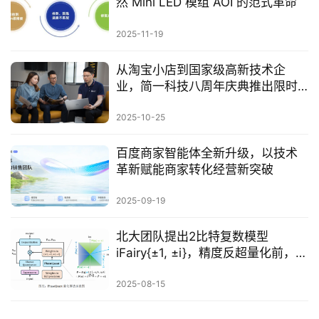
然 Mini LED 模组 AOI 的范式革命
2025-11-19
从淘宝小店到国家级高新技术企
业，简一科技八周年庆典推出限时
特惠活动
2025-10-25
百度商家智能体全新升级，以技术
革新赋能商家转化经营新突破
2025-09-19
北大团队提出2比特复数模型
iFairy{±1, ±i}，精度反超量化前，可
手机部署
2025-08-15