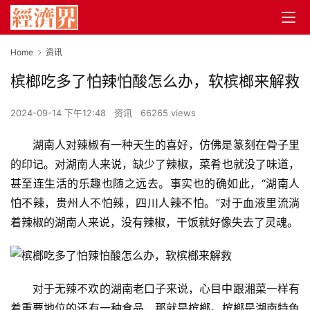
Home
资讯
槟榔吃多了怕辣怕酸怎么办，软槟榔来解救
2024-09-14 下午12:48
资讯
66265 views
湖南人对辣椒有一种天生的喜好，仿佛是篆刻在骨子里
的印记。对湖南人来说，缺少了辣椒，菜肴也就没了味道，
甚至连生活的乐趣也随之远去。事实也的确如此，“湖南人
怕不辣，贵州人不怕辣，四川人辣不怕。”对于血液里流淌
着辣椒的湖南人来说，没有辣椒，干饭就好像失去了灵魂。
对于无辣不欢的湖南老口子来说，心目中跟湘菜一样有
着重要地位的还有一种食品，那就是槟榔。槟榔是湖南特色