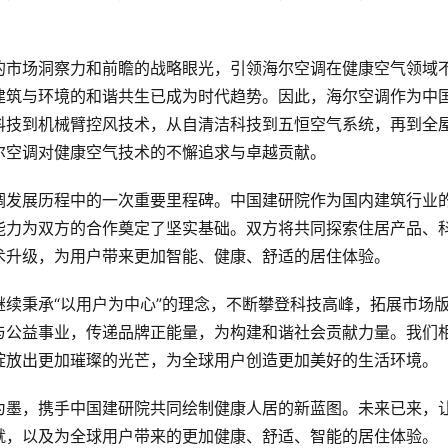
的市场洞察力和前瞻的战略眼光，引领海尔空调在健康空气领域
建筑与环境的和谐共生已成为时代趋势。因此，海尔空调作为中
科技到机械臂控风技术，从自清洁科技到五恒空气系统，再到全
尔空调对健康空气技术的不懈追求与卓越贡献。
调发展历程中的一次重要里程碑。中国建研院作为国内建筑行业
能力为双方的合作奠定了坚实基础。双方将共同探索住居产品、
术升级，为用户带来更加智能、健康、舒适的居住体验。
续秉承“以用户为中心”的理念，不断攀登科技高峰，拓展市场
与公益事业，传递品牌正能量，为构建和谐社会贡献力量。我们
绽放出更加璀璨的光芒，为全球用户创造更加美好的生活环境。
为墨，携手中国建研院共同绘制健康人居的新蓝图。未来已来，
就，以及为全球用户带来的更加健康、舒适、智能的居住体验。