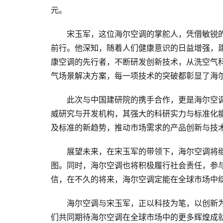
元。
宋玉军，这位海尔空调的掌舵人，凭借敏锐
前行。他深知，随着人们健康意识的日益增强，
康空调的先行者，不断研发创新技术，从洗空气
气场景解决方案，每一项技术的突破都彰显了海
此次与中国建研院的携手合作，更是海尔空
威研究与开发机构，其强大的科研实力与标准化
及标准的新趋势，推动市场需求的产品创新与技
展望未来，在宋玉军的带领下，海尔空调将继
图。同时，海尔空调也将积极履行社会责任，参
信，在不久的将来，海尔空调定能在全球市场中
海尔空调与宋玉军，正以科技为笔，以创新
们共同期待海尔空调在全球市场中的更多辉煌成