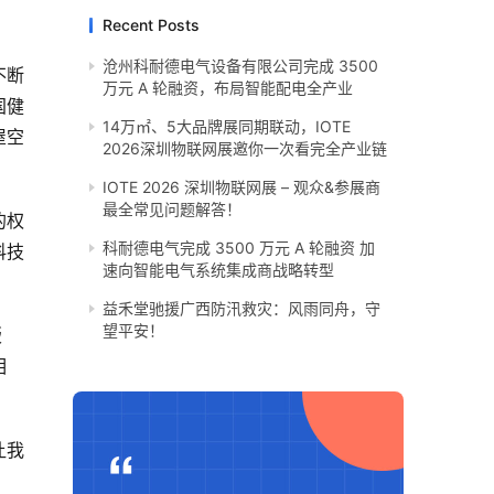
Recent Posts
沧州科耐德电气设备有限公司完成 3500
不断
万元 A 轮融资，布局智能配电全产业
国健
14万㎡、5大品牌展同期联动，IOTE
屋空
2026深圳物联网展邀你一次看完全产业链
IOTE 2026 深圳物联网展 – 观众&参展商
最全常见问题解答！
的权
科耐德电气完成 3500 万元 A 轮融资 加
科技
速向智能电气系统集成商战略转型
​益禾堂驰援广西防汛救灾：风雨同舟，守
望平安！
版
相
让我