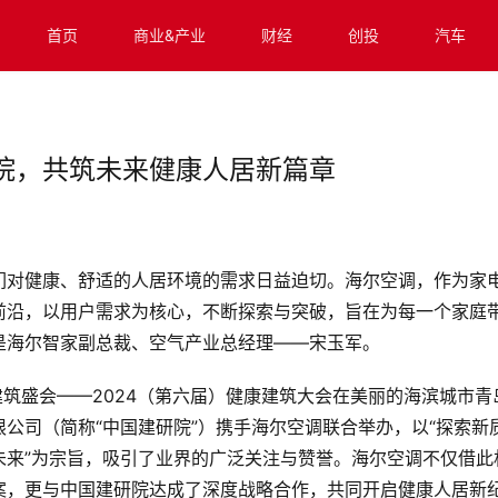
首页
商业&产业
财经
创投
汽车
院，共筑未来健康人居新篇章
们对健康、舒适的人居环境的需求日益迫切。海尔空调，作为家
前沿，以用户需求为核心，不断探索与突破，旨在为每一个家庭
是海尔智家副总裁、空气产业总经理——宋玉军。
建筑盛会——2024（第六届）健康建筑大会在美丽的海滨城市青
公司（简称“中国建研院”）携手海尔空调联合举办，以“探索新
未来”为宗旨，吸引了业界的广泛关注与赞誉。海尔空调不仅借此
案，更与中国建研院达成了深度战略合作，共同开启健康人居新