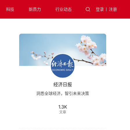
科技
新质力
行业动态
登录
注册
经济日报
洞悉全球经济，智引未来决策
1.3K
文章