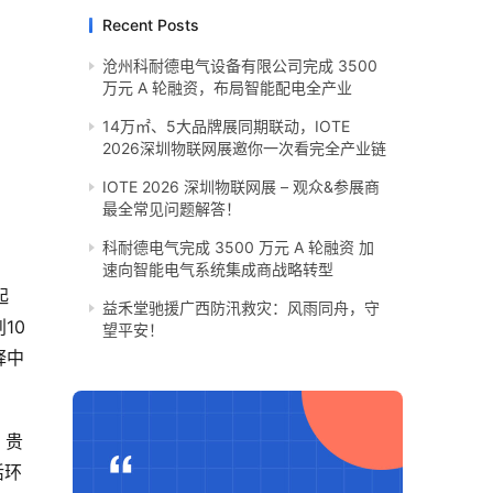
Recent Posts
沧州科耐德电气设备有限公司完成 3500
万元 A 轮融资，布局智能配电全产业
14万㎡、5大品牌展同期联动，IOTE
2026深圳物联网展邀你一次看完全产业链
IOTE 2026 深圳物联网展 – 观众&参展商
最全常见问题解答！
科耐德电气完成 3500 万元 A 轮融资 加
速向智能电气系统集成商战略转型
起
​益禾堂驰援广西防汛救灾：风雨同舟，守
10
望平安！
释中
、贵
活环