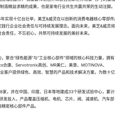
、制造精益求精的成果，也是家电行业共生共赢共荣的生动注脚。
24年实现十亿台壮举，美芝&威灵在以创新的消费电器核心零部件
定践行企业社会责任与可持续发展理念。面向未来，美芝&威灵
社会责任，不忘初心，共筑可持续发展的美好未来。
，聚合“绿色能源”与“工业核心部件”领域的核心科技力量，拥有
ics合康、Servotronix高创、MR美仁、美垦、MOTINOVA、
球泛工业客户提供绿色、高效、智慧的产品和技术解决方案，为数十
8家，并在中国、印度、日本等地建成33个研发试验中心，累计
的研发投入，产品覆盖压缩机、电机、芯片、阀、减速机、汽车部
高精密核心部件产品。