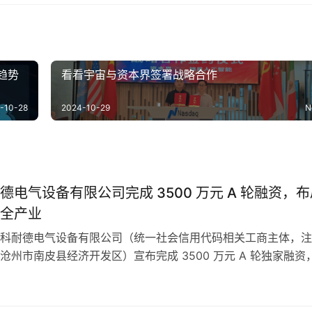
趋势
看看宇宙与资本界签署战略合作
-10-28
2024-10-29
N
德电气设备有限公司完成 3500 万元 A 轮融资，布
全产业
科耐德电气设备有限公司（统一社会信用代码相关工商主体，注
沧州市南皮县经济开发区）宣布完成 3500 万元 A 轮独家融资
惠州市中世瑾项目投资有限公司，募集资金将定向投入技术研发
级、国内外市场拓展及电力运维服务体系搭建。 工商信息显示
设备有限公司设立于 2024 年 4 月，注册资本 1.8 亿元…