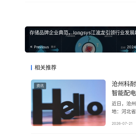
存储品牌企业典范，longsys江波龙引领行业发展
Previous
2024
相关推荐
沧州科耐
资讯
智能配电
近日，沧州
地：河北省
次投资方为
2026-07-21
智能产线升
州科耐德电气