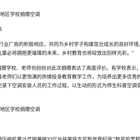
书
调行业厂商的积极响应，共同为乡村学子构建茁壮成长的良好环境
儿童必将拥抱更璀璨的未来，乡村教育也将绽放出别样光彩。”
捐赠学校、老师也纷纷对此次捐赠表达了高度评价。有学校表示
着老师们以更饱满的热情投身教育教学工作，为培养出更多优秀
记录下空调安装人员的工作过程，以生动的形式为师生科普空调
压缩机累计产销量破10亿台并荣获吉尼斯世界纪录™称号的里