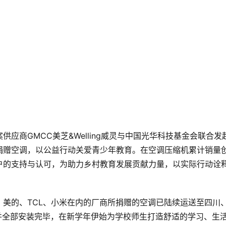
应商GMCC美芝&Welling威灵与中国光华科技基金会联合发
赠空调，以公益行动关爱青少年教育。在空调压缩机累计销量创
户的支持与认可，为助力乡村教育发展贡献力量，以实际行动诠
美的、TCL、小米在内的厂商所捐赠的空调已陆续运送至四川
并全部安装完毕，在新学年伊始为学校师生打造舒适的学习、生