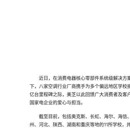
近日，在消费电器核心零部件系统级解决方案供
下，八家空调行业厂商携手为多个偏远地区学校捐
亿台里程碑之际，美芝以此回馈广大消费者及客
国家电企业的爱心与担当。
截至目前，包括奥克斯、长虹、海尔、海信、
州、河北、陕西、湖南和重庆等地的11所学校，