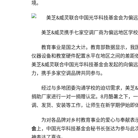
境。
美芝&威灵携手七家空调厂商为偏远地区学
教育事业是国之大计。教育部数据显示，我国2
仪器设备和教室硬件配置水平在地区之间的差距
美芝&威灵联合中国光华科技基金会发起的向偏远
力，携手多家空调品牌共同参与。
经过与多地团委沟通学校的迫切需求，美芝
捐助厂家进行一对一捐赠认定。8月酷暑之下，一
调、发货、安装等工作，让师生在新学期伊始即
为对各品牌对乡村教育事业的爱心与奉献表示
会
上，中国光华科技基金会秘书长张达为参与此
神表达了嘉许。