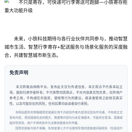
未来，小铁科技期待与各行业伙伴共同参与，推动智慧
城市生活、智慧行李寄存+配送服务与场景化服务的深度融
合，共建智慧城市新生态。
免责声明
本文转载自网络平台，发布此文仅为传递信息，本文观点不代表本站立
场，版权归原作者所有；不代表赞同其观点，不对内容真实性负责，仅供用户
参考之用，不构成任何投资、使用等行为的建议。请读者使用之前核实真实
性，以及可能存在的风险，任何后果均由读者自行承担。
本网站提供的草稿箱预览链接仅用于内容创作者内部测试及协作沟通，不构成正式
发布内容。预览链接包含的图文、数据等内容均为未定稿版本，可能存在错误、遗漏或
临时性修改，用户不得将其作为决策依据或对外传播。
因预览链接内容不准确、失效或第三方不当使用导致的直接或间接损失（包括但不