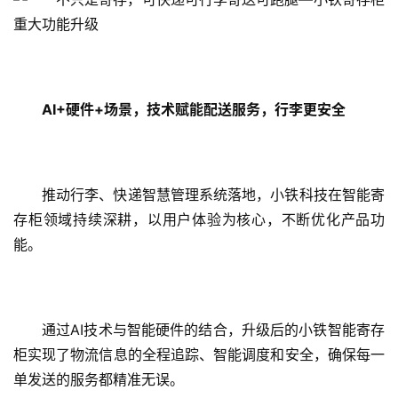
AI+
硬件
+
场景，技术赋能配送服务，行李更安全
推动行李、快递智慧管理系统落地，小铁科技在智能寄
存柜领域持续深耕，以用户体验为核心，不断优化产品功
能。
通过AI技术与智能硬件的结合，升级后的小铁智能寄存
柜实现了物流信息的全程追踪、智能调度和安全，确保每一
单发送的服务都精准无误。