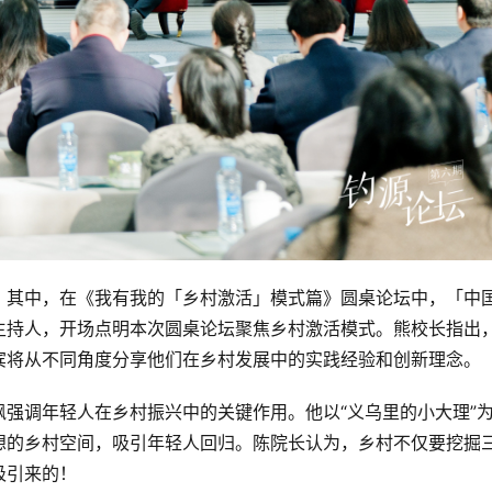
。其中，在《我有我的「乡村激活」模式篇》圆桌论坛中，「中
主持人，开场点明本次圆桌论坛聚焦乡村激活模式。熊校长指出
宾将从不同角度分享他们在乡村发展中的实践经验和创新理念。
强调年轻人在乡村振兴中的关键作用。他以“义乌里的小大理”
想的乡村空间，吸引年轻人回归。陈院长认为，乡村不仅要挖掘
吸引来的！