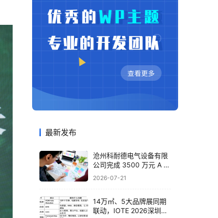
最新发布
沧州科耐德电气设备有限
公司完成 3500 万元 A 轮
融资，布局智能配电全产
2026-07-21
业
14万㎡、5大品牌展同期
联动，IOTE 2026深圳物