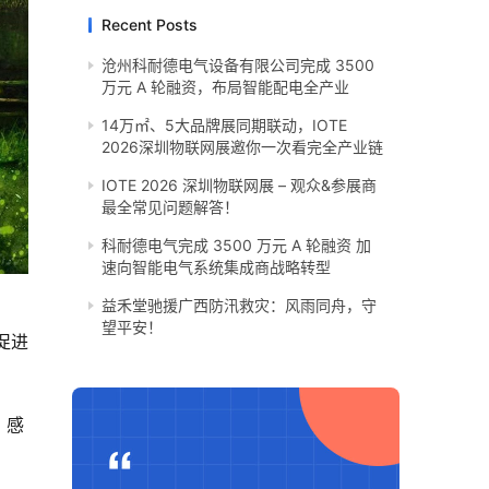
Recent Posts
沧州科耐德电气设备有限公司完成 3500
万元 A 轮融资，布局智能配电全产业
14万㎡、5大品牌展同期联动，IOTE
2026深圳物联网展邀你一次看完全产业链
IOTE 2026 深圳物联网展 – 观众&参展商
最全常见问题解答！
科耐德电气完成 3500 万元 A 轮融资 加
速向智能电气系统集成商战略转型
​益禾堂驰援广西防汛救灾：风雨同舟，守
望平安！
促进
，感