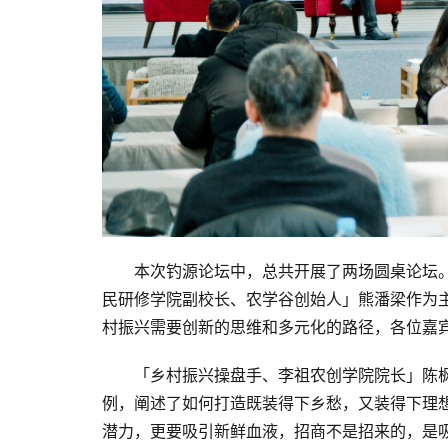
本次钓源论坛中，总共开展了两场圆桌论坛
民研修学院副校长、农学谷创始人」熊潘梁作为
村振兴需要创新的思维和多元化的路径，各位嘉
「乡村振兴操盘手、李祖农创学院院长」陈枫
例，阐述了如何打造既装得下乡愁，又装得下理
潜力，更要吸引新鲜血液，招商不是招来的，是