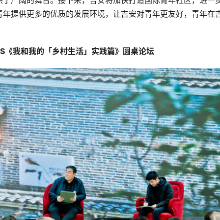
供了广阔的舞台。接下来，吉安将加快打造国际青年社区，进一
青年提供更多的优质的发展环境，让吉安对青年更友好，青年在
》VS《我和我的「乡村生活」实践篇》圆桌论坛