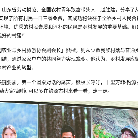
、山东省劳动模范、全国农村青年致富带头人」赵胜建，分享了
谷实现了所有村民一日三餐免费，其成功秘诀在于全靠乡村人民合
村环境、优秀的村民素质和淳朴的民风是乡村发展的重要基础。好
好的村落!”
闲农业与乡村旅游协会副会长」熊楷，则从少数民族村落与普通
团结，通过家家户户的共同努力实现蜕变。他认为，乡村发展应
乡村产业的转型。
关键要素。第一个圆桌对话的尾声，熊校长呼吁，十里芳菲·钓源
鼓励大家抽时间可以多在钓源古村来看一看，走一走。