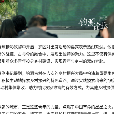
青球精彩致辞中开启，罗区对出席活动的嘉宾表示热烈欢迎。他
新的碰撞、古与今的融合中，展现出独特的魅力。这里不仅有保
吸引着众多青年投身乡村建设，实现青年与乡村的双向奔赴。
肖副书记提到，钓源古村在吉安的乡村振兴大局中扮演着重要角
，积极主动地探索乡村振兴的特色道路。通过实践摸索出来的“资
带动村集体增收、助力村民发家致富的有效方式，为其他乡村提
蓬勃的城市，正是这些青年的力量，点燃了中国革命的星星之火