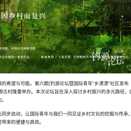
的希望与可能。第六期[钓源论坛暨国际青年“乡漂漂”社区发布
菲·钓源古村隆重举办。本次论坛旨在深入探讨乡村振兴的多元路径，
力。
坛同步启动，让国际青年与我们一同见证乡村文化的挖掘与传承
村带来的便捷与高效。