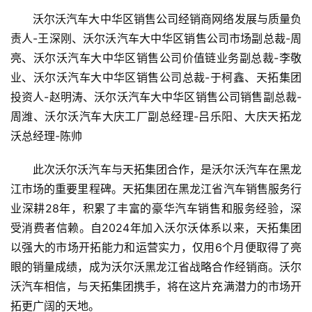
沃尔沃汽车大中华区销售公司经销商网络发展与质量负
责人-王深刚、沃尔沃汽车大中华区销售公司市场副总裁-周
亮、沃尔沃汽车大中华区销售公司价值链业务副总裁-李敬
业、沃尔沃汽车大中华区销售公司总裁-于柯鑫、天拓集团
投资人-赵明涛、沃尔沃汽车大中华区销售公司销售副总裁-
周潍、沃尔沃汽车大庆工厂副总经理-吕乐阳、大庆天拓龙
沃总经理-陈帅
此次沃尔沃汽车与天拓集团合作，是沃尔沃汽车在黑龙
江市场的重要里程碑。天拓集团在黑龙江省汽车销售服务行
业深耕28年，积累了丰富的豪华汽车销售和服务经验，深
受消费者信赖。自2024年加入沃尔沃体系以来，天拓集团
以强大的市场开拓能力和运营实力，仅用6个月便取得了亮
眼的销量成绩，成为沃尔沃黑龙江省战略合作经销商。沃尔
沃汽车相信，与天拓集团携手，将在这片充满潜力的市场开
拓更广阔的天地。