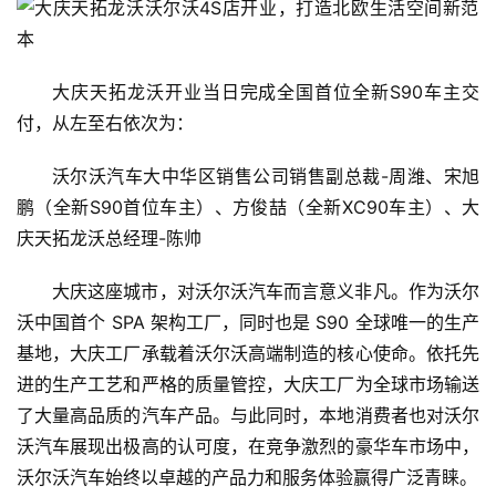
大庆天拓龙沃开业当日完成全国首位全新S90车主交
付，从左至右依次为：
沃尔沃汽车大中华区销售公司销售副总裁-周潍、宋旭
鹏（全新S90首位车主）、方俊喆（全新XC90车主）、大
庆天拓龙沃总经理-陈帅
大庆这座城市，对沃尔沃汽车而言意义非凡。作为沃尔
沃中国首个 SPA 架构工厂，同时也是 S90 全球唯一的生产
基地，大庆工厂承载着沃尔沃高端制造的核心使命。依托先
进的生产工艺和严格的质量管控，大庆工厂为全球市场输送
了大量高品质的汽车产品。与此同时，本地消费者也对沃尔
沃汽车展现出极高的认可度，在竞争激烈的豪华车市场中，
沃尔沃汽车始终以卓越的产品力和服务体验赢得广泛青睐。