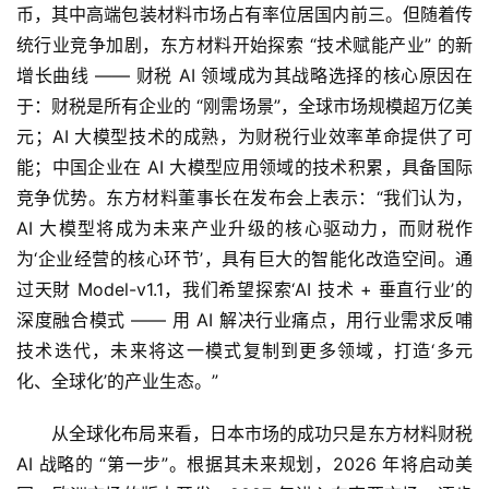
币，其中高端包装材料市场占有率位居国内前三。但随着传
统行业竞争加剧，东方材料开始探索 “技术赋能产业” 的新
增长曲线 —— 财税 AI 领域成为其战略选择的核心原因在
于：财税是所有企业的 “刚需场景”，全球市场规模超万亿美
元；AI 大模型技术的成熟，为财税行业效率革命提供了可
能；中国企业在 AI 大模型应用领域的技术积累，具备国际
竞争优势。东方材料董事长在发布会上表示：“我们认为，
AI 大模型将成为未来产业升级的核心驱动力，而财税作
为‘企业经营的核心环节’，具有巨大的智能化改造空间。通
过天財 Model-v1.1，我们希望探索‘AI 技术 + 垂直行业’的
深度融合模式 —— 用 AI 解决行业痛点，用行业需求反哺
技术迭代，未来将这一模式复制到更多领域，打造‘多元
化、全球化’的产业生态。”
从全球化布局来看，日本市场的成功只是东方材料财税 
AI 战略的 “第一步”。根据其未来规划，2026 年将启动美