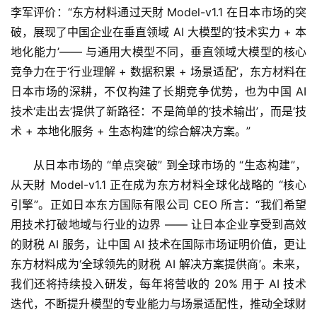
李军评价：“东方材料通过天財 Model-v1.1 在日本市场的突
破，展现了中国企业在垂直领域 AI 大模型的‘技术实力 + 本
地化能力’—— 与通用大模型不同，垂直领域大模型的核心
竞争力在于‘行业理解 + 数据积累 + 场景适配’，东方材料在
日本市场的深耕，不仅构建了长期竞争优势，也为中国 AI 
技术‘走出去’提供了新路径：不是简单的‘技术输出’，而是‘技
术 + 本地化服务 + 生态构建’的综合解决方案。”
从日本市场的 “单点突破” 到全球市场的 “生态构建”，
从天財 Model-v1.1 正在成为东方材料全球化战略的 “核心
引擎”。正如日本东方国际有限公司 CEO 所言：“我们希望
用技术打破地域与行业的边界 —— 让日本企业享受到高效
的财税 AI 服务，让中国 AI 技术在国际市场证明价值，更让
东方材料成为‘全球领先的财税 AI 解决方案提供商’。未来，
我们还将持续投入研发，每年将营收的 20% 用于 AI 技术
迭代，不断提升模型的专业能力与场景适配性，推动全球财