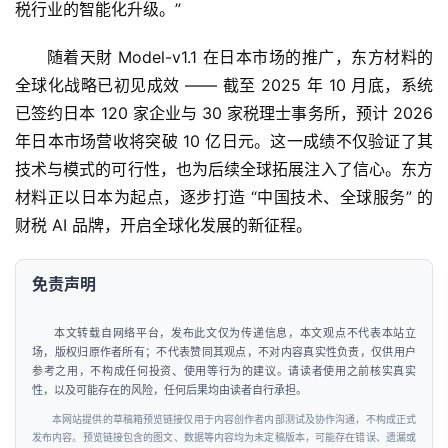
税行业的智能化升级。”
随着天財 Model-v1.1 在日本市场的推广，东方材料的
全球化战略已初见成效 —— 截至 2025 年 10 月底，系统
已签约日本 120 家企业与 30 家税理士事务所，预计 2026 
年日本市场营收将突破 10 亿日元。这一成绩不仅验证了其
技术与模式的可行性，也为后续全球拓展注入了信心。东方
材料正以日本为起点，逐步打造 “中国技术、全球服务” 的
财税 AI 品牌，开启全球化发展的新征程。
免责声明
本文转载自网络平台，发布此文仅为传递信息，本文观点不代表本站立
场，版权归原作者所有；不代表赞同其观点，不对内容真实性负责，仅供用户
参考之用，不构成任何投资、使用等行为的建议。请读者使用之前核实真实
性，以及可能存在的风险，任何后果均由读者自行承担。
本网站提供的草稿箱预览链接仅用于内容创作者内部测试及协作沟通，不构成正式
发布内容。预览链接包含的图文、数据等内容均为未定稿版本，可能存在错误、遗漏或