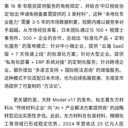
第 16 条‘非居民提供服务的免税规定’，并结合‘中日税收协
定’给出‘申请免税备案需提供的 3 类材料’”，这种 “本地化专
业能力” 需要 3-5 年的市场数据积累，短期内难以被竞争对
手超越。从市场经验来看，日本团队通过与 100 + 税理士
事务所、500 + 企业的合作，总结出 “标准化产品 + 定制
化服务” 的落地模式：针对中小微企业，提供 “云端 SaaS 
版 + 7 天快速上线” 的标准化方案；针对大型企业，提供 
“私有化部署 + ERP 系统对接” 的定制化服务；针对跨境企
业，额外增加 “多语言支持 + 国际税法咨询” 的增值服务。
这种模式不仅适配日本市场，也为后续拓展欧美、东南亚市
场提供了可复制的 “方法论”。
更关键的是，天財 Model-v1.1 的发布，标志着东方材
料从 “传统材料企业” 向 “AI + 产业解决方案提供商” 的战略
转型迈出实质性步伐。此前，东方材料在包装材料、精细化
工等领域已形成稳定优势，2024 年营收达 25 亿元人民