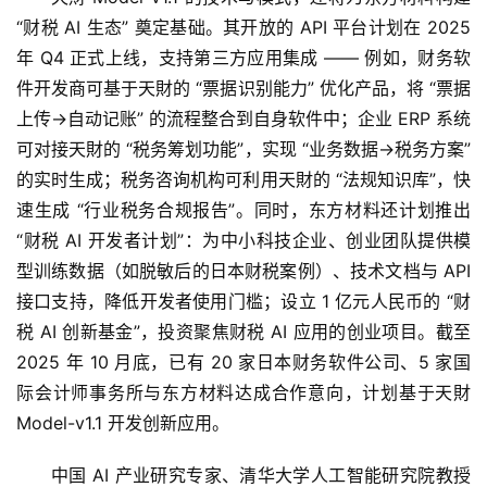
“财税 AI 生态” 奠定基础。其开放的 API 平台计划在 2025 
年 Q4 正式上线，支持第三方应用集成 —— 例如，财务软
件开发商可基于天財的 “票据识别能力” 优化产品，将 “票据
上传→自动记账” 的流程整合到自身软件中；企业 ERP 系统
可对接天財的 “税务筹划功能”，实现 “业务数据→税务方案” 
的实时生成；税务咨询机构可利用天財的 “法规知识库”，快
速生成 “行业税务合规报告”。同时，东方材料还计划推出 
“财税 AI 开发者计划”：为中小科技企业、创业团队提供模
型训练数据（如脱敏后的日本财税案例）、技术文档与 API 
接口支持，降低开发者使用门槛；设立 1 亿元人民币的 “财
税 AI 创新基金”，投资聚焦财税 AI 应用的创业项目。截至 
2025 年 10 月底，已有 20 家日本财务软件公司、5 家国
际会计师事务所与东方材料达成合作意向，计划基于天財 
Model-v1.1 开发创新应用。
中国 AI 产业研究专家、清华大学人工智能研究院教授