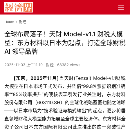
Home
财经
全球布局落子！天財 Model-v1.1 财税大模
型：东方材料以日本为起点，打造全球财税
AI 领导品牌
2025-11-03 上午11:19
财经
68382 views
[东京，2025年1
1月
]
当天財(Tenzai) Model-v1.1财税
大模型在日本市场正式发布，并凭借“99.8%票据识别准确
率”“85%效率提升”的硬核表现引发行业关注时，东方材料
股份有限公司（603110.SH）的全球化战略蓝图也随之清晰
——以日本市场为“技术验证与模式输出”的起点，逐步将垂
直领域财税大模型能力拓展至全球主要经济体。东方材料全
资子公司日本东方国际有限公司此次推出的这一突破性产