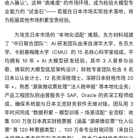
收入确认”。这种 “高难度” 的市场环境，成为检验大模型专
业能力的 “试金石”—— 若能在日本市场实现技术落地，将
为拓展其他市场积累宝贵经验。
为攻克日本市场的 “本地化适配” 难题，东方材料组建
了 “中日联合团队”：AI 研发团队由来自清华大学、东京大
学、卡耐基梅隆大学（CMU）的 15 名核心科学家组成，平
均拥有 10 年 + AI 大模型研发经验，其中 3 人曾参与谷
歌、微软的大模型底层架构设计；财税专家团队包含 8 名
日本公认会计士、12 名资深税理士，深耕日本财税市场 20 
年 +，熟悉 “源泉徴収票处理”“法人税申报” 等本地化业务；
产品工程团队则由曾服务于 SAP、Oracle 的资深工程师组
成，确保系统能与日本主流财务软件无缝对接。团队用 3 
年时间完成 “数据积累 – 模型训练 – 场景适配” 全流程：收
集 500 万张日本真实财税票据（涵盖 “源泉徴収票”“仕入伝
票” 等 120 种票据类型）、100 万条专业财税问答（来自日