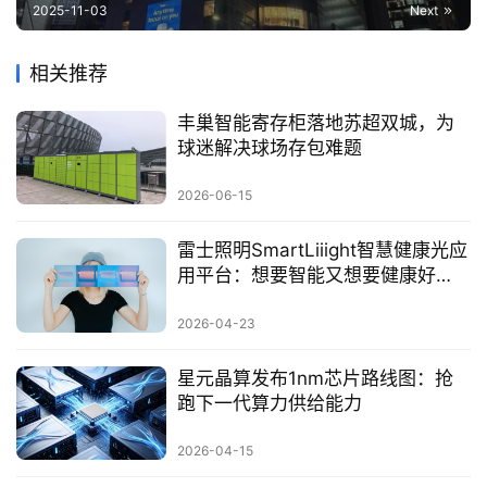
2025-11-03
Next
相关推荐
丰巢智能寄存柜落地苏超双城，为
球迷解决球场存包难题
2026-06-15
雷士照明SmartLiiight智慧健康光应
用平台：想要智能又想要健康好
光，不再需要二选一
2026-04-23
星元晶算发布1nm芯片路线图：抢
跑下一代算力供给能力
2026-04-15