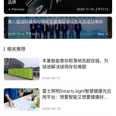
品牌
Previous
2025-11-10 上午11:12
第八届国际城市可持续发展高层论坛在北京成功举办
2025-11-11 下午10:12
Next
相关推荐
丰巢智能寄存柜落地苏超双城，为
球迷解决球场存包难题
2026-06-15
雷士照明SmartLiiight智慧健康光应
用平台：想要智能又想要健康好
光，不再需要二选一
2026-04-23