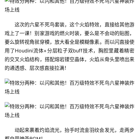
这次的六星不死鸟套装，这个火焰特效，直接给其他游
戏上了一课！别家游戏的燃火时装，要么是不会动的贴图，
要么旋转视角就穿模，放大看全是模糊像素。而以闪直接使
用了Houdini流体+分层粒子双buff技术，胸腔里藏着精密
的交叉火焰结构，搭配熔岩镂空晶体，火焰从骨头里喷出来
的通透感、层次感直接拉满！
动起来裹着灼焰流光，抬手时流金羽纹会发光，走两步
都自带神圣BGM！