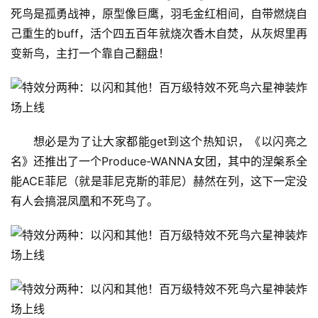
死鸟是孤勇战神，原型像巨鹰，羽毛金红相间，自带燃烧自
己重生的buff，活个四五百年就烧次香木自焚，从灰烬里再
变新鸟，主打一个靠自己翻盘！
想必是为了让大家都能get到这个热知识，《以闪亮之
名》还推出了一个Produce-WANNA女团，其中的涅槃系全
能ACE菲尼（就是菲尼克斯的菲尼）赫然在列，这下一定没
有人会搞混凤凰和不死鸟了。