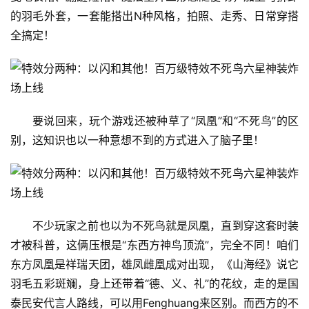
的羽毛外套，一套能搭出N种风格，拍照、走秀、日常穿搭
全搞定！
要说回来，玩个游戏还被种草了“凤凰”和“不死鸟”的区
别，这知识也以一种意想不到的方式进入了脑子里！
不少玩家之前也以为不死鸟就是凤凰，直到穿这套时装
才被科普，这俩压根是“东西方神鸟顶流”，完全不同！咱们
东方凤凰是祥瑞天团，雄凤雌凰成对出现，《山海经》说它
羽毛五彩斑斓，身上还带着“德、义、礼”的花纹，走的是国
泰民安代言人路线，可以用Fenghuang来区别。而西方的不