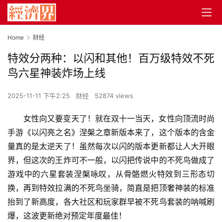
Home
财经
特效分两种：以闪和其他！百万级特效不死
鸟六星神装炸场上线
2025-11-11 下午2:25
财经
52874 views
女性向又要变天了！就在双十一当天，女性向顶流时尚
手游《以闪亮之名》涅槃之章新版本来了，这个版本的含金
量真的是太逆天了！虽然每次以闪的版本更新都让人大开眼
界，但这次的王炸可不一般，以闪把传说中的不死鸟做成了
游戏中的六星套装涅槃咏叹，从骨骼燃火特效到三形态切
换，再到特效拉满的不死鸟坐骑，简直是把顶奢神装的标准
抬到了新高度，各大社区和玩家群早被不死鸟套装的呐喊刷
爆，这波更新绝对预定年度最佳！