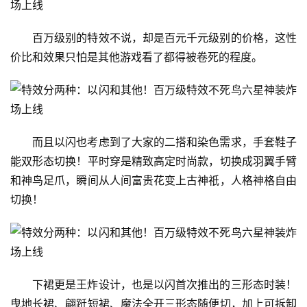
百万级别的特效不说，却是百元千元级别的价格，这性
价比和效果只怕是其他游戏看了都得被卷死的程度。
而且以闪也考虑到了大家的二搭和染色需求，手套鞋子
能双形态切换！平时穿是精致高定时尚款，切换成羽翼手臂
和神鸟足爪，瞬间从人间富贵花变上古神祇，人格神格自由
切换！
下裙更是王炸设计，也是以闪首次推出的三形态时装！
曳地长裙、翩跹短裙、魔法全开三形态随便切，加上可拆卸