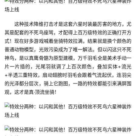
这种技术降维打击才是这套六星时装最厉害的地方，尤
其是配套的不死鸟座驾，才配得上百万级特效的正确打开方
式！现在好多游戏喊着坐骑特效拉满，结果就是换个颜色的
普通动物模型，光效污染成为了唯一解法。但以闪这只不死
神鸟，是以真鹰骨骼为原型建模，万千羽毛全是美术手动一
片一片插的，光尾羽就调了上百次颜色，叠加实体+流光
+半透三重特效，扇动翅膀时羽毛会跟着气流起伏，连羽尖
的光泽都分层次，骑上它跑图，一路的特效都能引来满屏围
观，这才是真·顶流坐骑！