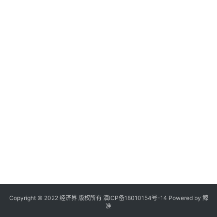
Copyright © 2022 经济界 版权所有
滇ICP备18010154号-14
Powered by 鲸
准