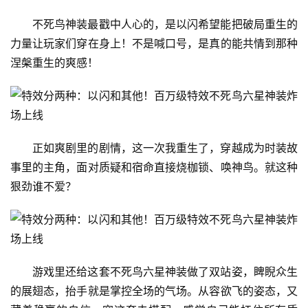
不死鸟神装最戳中人心的，是以闪希望能把破局重生的
力量让玩家们穿在身上！不是喊口号，是真的能共情到那种
涅槃重生的爽感！
正如爽剧里的剧情，这一次我重生了，穿越成为时装故
事里的主角，面对质疑和宿命直接烧枷锁、唤神鸟。就这种
狠劲谁不爱？
游戏里还给这套不死鸟六星神装做了双站姿，睥睨众生
的展翅态，抬手就是掌控全场的气场。从容欲飞的姿态，又