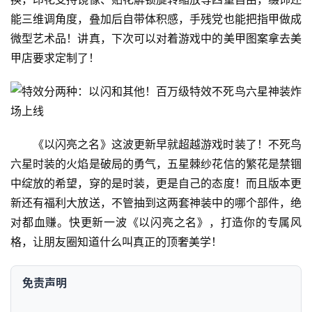
能三维调角度，叠加后自带体积感，手残党也能把指甲做成
微型艺术品！讲真，下次可以对着游戏中的美甲图案拿去美
甲店要求定制了！
《以闪亮之名》这波更新早就超越游戏时装了！不死鸟
六星时装的火焰是破局的勇气，五星棘纱花信的繁花是禁锢
中绽放的希望，穿的是时装，更是自己的态度！而且版本更
新还有福利大放送，不管抽到这两套神装中的哪个部件，绝
对都血赚。快更新一波《以闪亮之名》，打造你的专属风
格，让朋友圈知道什么叫真正的顶奢美学！
免责声明