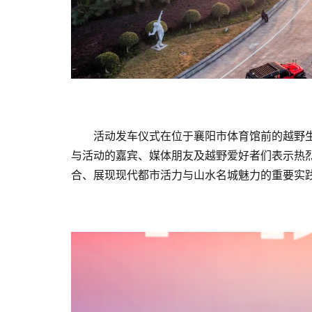
活动发车仪式在位于襄阳市体育馆前的越野
与活动的嘉宾、媒体朋友及越野爱好者们表示热烈
合、展现现代都市活力与山水名城魅力的重要实