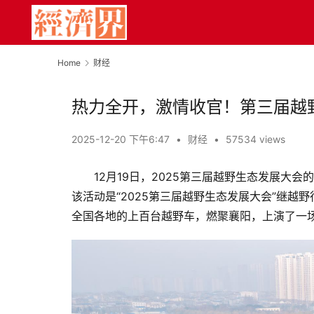
Home
财经
热力全开，激情收官！第三届越
2025-12-20 下午6:47
•
财经
•
57534 views
12月19日，2025第三届越野生态发展
该活动是“2025第三届越野生态发展大会”继
全国各地的上百台越野车，燃聚襄阳，上演了一场