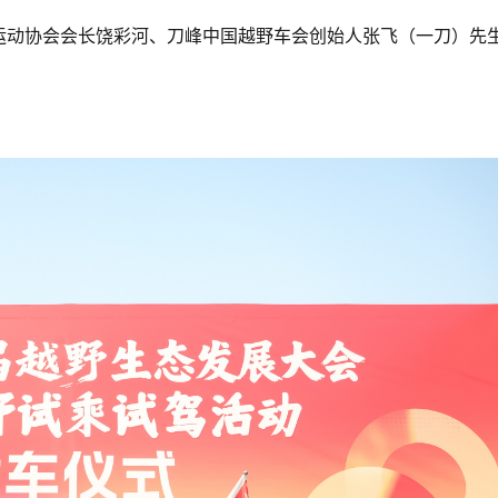
运动协会会长饶彩河、刀峰中国越野车会创始人张飞（一刀）先