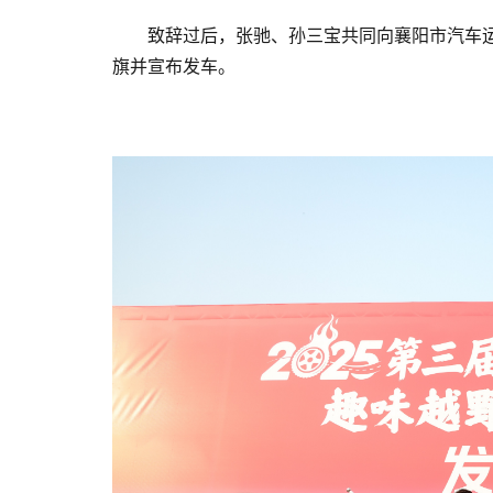
致辞过后，张驰、孙三宝共同向襄阳市汽车
旗并宣布发车。