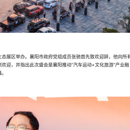
生态展区举办。襄阳市政府党组成员张驰首先致欢迎辞，他向所
欢迎，并指出此次盛会是襄阳推动“汽车运动+文化旅游”产业融
践。