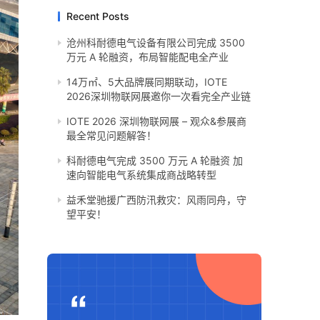
Recent Posts
沧州科耐德电气设备有限公司完成 3500
万元 A 轮融资，布局智能配电全产业
14万㎡、5大品牌展同期联动，IOTE
2026深圳物联网展邀你一次看完全产业链
IOTE 2026 深圳物联网展 – 观众&参展商
最全常见问题解答！
科耐德电气完成 3500 万元 A 轮融资 加
速向智能电气系统集成商战略转型
​益禾堂驰援广西防汛救灾：风雨同舟，守
望平安！