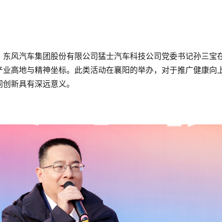
、东风汽车集团股份有限公司猛士汽车科技公司党委书记孙三宝
产业高地与精神坐标。此类活动在襄阳的举办，对于推广健康向
同创新具有深远意义。