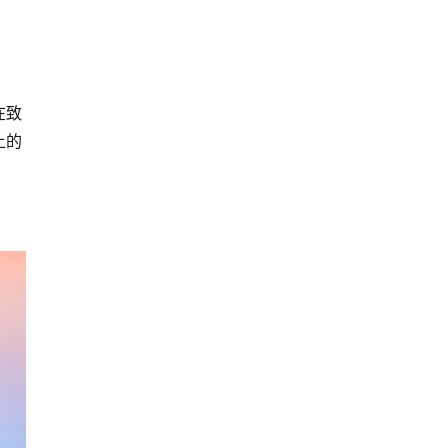
在致
上的