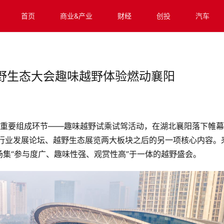
首页
商业&产业
财经
创投
汽车
野生态大会趣味越野体验燃动襄阳
大会的重要组成环节——趣味越野试乘试驾活动，在湖北襄阳落下帷
越野行业发展论坛、越野生态展览两大板块之后的另一项核心内容。
集“参与度广、趣味性强、观赏性高”于一体的越野盛会。