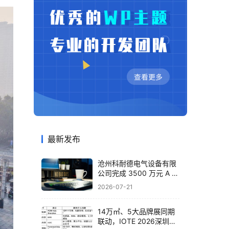
最新发布
沧州科耐德电气设备有限
公司完成 3500 万元 A 轮
融资，布局智能配电全产
2026-07-21
业
14万㎡、5大品牌展同期
联动，IOTE 2026深圳物