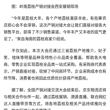
图：岭南荔枝产销对接会西安展销现场
“今年是荔枝大年，各个产地荔枝喜获丰收，有些果农
还担心会不会滞销，这次产销对接大会让我们直接对接各大
销售平台，获得了不少销售渠道，今年丰产又丰收的底气更
足了。”来自海南的荔枝商家介绍说。
不仅如此，本次大会还通过三省荔枝产地推介，妃子
笑、桂味等明星品种及特色小众品类全覆盖，帮助各大电
商、零售企业实现荔枝全品类一站式采购。有采购商代表表
示，产销直接对接，砍掉了中间商环节，企业采购成本也有
所节降，消费者也将因此优质优价获得产地荔枝。
据了解，全国产销对接交流大会结束后，京东物流还将
与相关合作伙伴一起，通过荔枝展销、溯源直播、联合网红
达人直播带货等方式，将各地荔枝及相关产品持续推向全