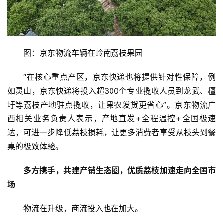
图：京东物流车辆在岭南荔枝果园
“在核心重点产区，京东快递也将提供针对性保障，例
如灵山，京东快递将投入超300个专业揽收人员到龙武、檀
圩等荔枝产地驻点揽收，让果农发货更省心”。京东物流广
西相关业务负责人表示，产地直发+全程温控+全国极速
达，可进一步降低荔枝损耗，让更多消费者享受从枝头到餐
桌的极致体验。
多方携手
，
共建产销生态圈，
优质荔枝加速走
向全国市
场
物流在升级，商流投入也在加大。