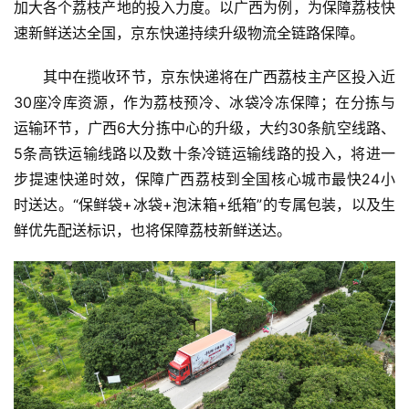
加大各个荔枝产地的投入力度。以广西为例，为保障荔枝快
速新鲜送达全国，京东快递持续升级物流全链路保障。
其中在揽收环节，京东快递将在广西荔枝主产区投入近
30座冷库资源，作为荔枝预冷、冰袋冷冻保障；在分拣与
运输环节，广西6大分拣中心的升级，大约30条航空线路、
5条高铁运输线路以及数十条冷链运输线路的投入，将进一
步提速快递时效，保障广西荔枝到全国核心城市最快24小
时送达。“保鲜袋+冰袋+泡沫箱+纸箱”的专属包装，以及生
鲜优先配送标识，也将保障荔枝新鲜送达。