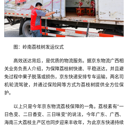
图：岭南荔枝树发运仪式
高效送达背后，是优质的物流服务。据京东物流广西相
关业务负责人介绍，为保障荔枝树快速、平稳送达，并且避
免过程中果子脱落或损伤，京东快递安排专车运输，两名司
机轮流驾驶，并通过保险网等方式为荔枝树提供全方位保
护。
以上只是今年京东物流荔枝保障的一角。荔枝素有“一
日色变、二日香变、三日味变”的说法，今年广东、广西、
海南三大荔枝主产区也同步迎来丰收年，为此京东快递持续