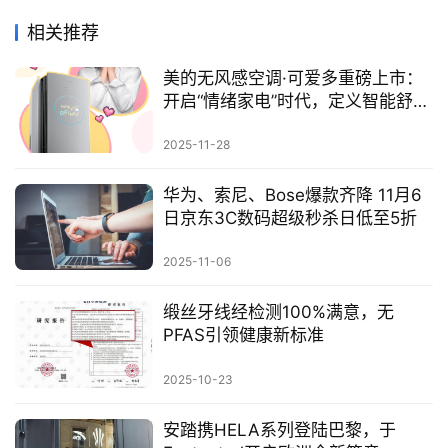
相关推荐
美的无风感空调·可爱多重磅上市：
开启“情绪家电”时代，定义智能舒适
旗舰新标准
2025-11-28
华为、索尼、Bose爆款齐降 11月6
日京东3C数码超级秒杀日低至5折
2025-11-06
缎丝牙线经检测100%满意，无
PFAS引领健康新标准
2025-10-23
安踏携HELA系列登陆巴黎，于