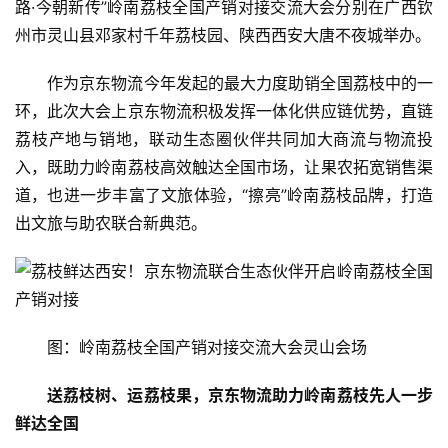
路·今朝新传”岭南荔枝全国产销对接交流大会分别在广西钦
州市灵山县邓家村千年荔枝园、陕西西安大唐不夜城举办。
作为京东物流今年发起的最大力度助销全国荔枝中的一
环，此次大会上京东物流积极发挥一体化供应链优势，直链
荔枝产地与销地，联动生态圈伙伴共同加大商流与物流投
入，既助力岭南荔枝高效触达全国市场，让果农拓宽销售渠
道，也进一步丰富了文旅体验，“擦亮”岭南荔枝品牌，打造
出文旅与助农联合新典范。
图：岭南荔枝全国产销对接交流大会灵山会场
送荔枝树、运荔枝果，
京东物流助力岭南荔枝
先人一步
鲜达全国