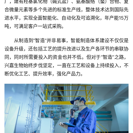
厂，建有羟基氯化物（碱式盐）、氨基酸络（螯）合物、复
合微量元素等多个先进的标准生产线，整体技术达到国际先
进水平，实现全面智能化、自动化及可追溯化，年产能15万
吨，可满足客户一站式采购。
从制造到“智造”并非易事，智能制造体系建设不仅仅是
设备升级，还包括工艺的提升改进以及生产各环节的串联协
同，同时所需要投入的资金也并不低。但对于“智造”之路，
兴嘉生物始终步伐坚定，一直在工艺和设备上持续投入，不
断优化工艺、提升效率，强化产品力。