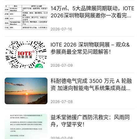
14万㎡、5大品牌展同期联动，IOTE
2026深圳物联网展邀你一次看完全
产业链
2026-07-16
IOTE 2026 深圳物联网展 – 观众&
参展商最全常见问题解答！
2026-07-09
科耐德电气完成 3500 万元 A 轮融
资 加速向智能电气系统集成商战略
转型
2026-07-08
​益禾堂驰援广西防汛救灾：风雨同
舟，守望平安！
2026-07-08