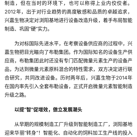
制造，但在当时的环境下，也可以称得上业内佼佼者。
2012年，出于对行业趋势的高度敏感和品质的卓越追求，
兴嘉生物决定对浏阳基地进行设备改造升级，着手布局智能
制造、巩固“硬”实力。
为对标国际先进水平，在考察设备供应商的过程中，兴
嘉生物把目光瞄向了布勒集团。作为国际知名的设备生产供
应商，布勒集团此时还没有专门匹配微量元素生产的设备产
品，为达到微量元素原料混合的特性需求，双方决定进行联
合研究，共同改进设备。历时两年后，兴嘉生物于2014年
在国内率先引入全套布勒设备，正式开启微量元素智能制造
升级之路。
以提“智”促增效，傲立发展潮头
从早期的规模制造工厂升级到智能制造工厂，浏阳基地
迎来华丽“转身”！智能化、自动化的饲料加工生产线的投入