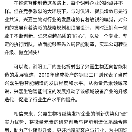
在推进智能制造这条路上，每个饲料企业的起点并不一
样。但在竞争激烈的大环境下，与时俱进、提质增效已是行
业共识。兴嘉生物对行业的发展趋势有着敏锐的嗅觉，对公
司的发展有着清晰的战略规划和顶层设计，同时还拥有一颗
敢于不断创新、追求卓越品质的“匠心”，以及一个专业、坚
定的执行团队，故而能够率先入局智能制造，实现公司转型
升级、傲立潮头！
可以说，浏阳工厂的变化折射出了兴嘉生物迈向智能制
造的发展轨迹，2019年建成投产的铜官工厂则代表了当前
兴嘉生物智能制造的发展程度和水平。从微量元素领域来
说，兴嘉生物智能制造的发展推动了该领域设备产业的升级
迭代，促进了行业生产水平的提升。
相信未来，兴嘉生物将继续发挥企业的创新优势和“硬”
实力优势，将微量元素的研究创新与智能制造体系融合应
用，助力产业转型升级，更好地赋能客户与行业，为中国饲