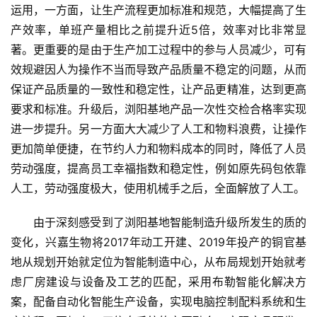
运用，一方面，让生产流程更加标准和规范，大幅提高了生
产效率，单班产量相比之前提升近5倍，效率对比非常显
著。更重要的是由于生产加工过程中的参与人员减少，可有
效规避因人为操作不当而导致产品质量不稳定的问题，从而
保证产品质量的一致性和稳定性，让产品更精准，达到更高
要求和标准。升级后，浏阳基地产品一次性交检合格率实现
进一步提升。另一方面大大减少了人工和物料浪费，让操作
更加简单便捷，在节约人力和物料成本的同时，降低了人员
劳动强度，提高员工幸福指数和稳定性，例如原先码包依靠
人工，劳动强度极大，使用机械手之后，全面解放了人工。
由于深刻感受到了浏阳基地智能制造升级所发生的质的
变化，兴嘉生物将2017年动工开建、2019年投产的铜官基
地从规划开始就定位为智能制造中心，从布局规划开始就考
虑厂房建设与设备及工艺的匹配，采用布勒智能化解决方
案，配备自动化智能生产设备，实现电脑控制配料系统和生